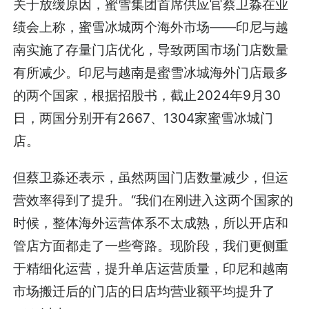
关于放缓原因，蜜雪集团首席供应官蔡卫淼在业
绩会上称，蜜雪冰城两个海外市场——印尼与越
南实施了存量门店优化，导致两国市场门店数量
有所减少。印尼与越南是蜜雪冰城海外门店最多
的两个国家，根据招股书，截止2024年9月30
日，两国分别开有2667、1304家蜜雪冰城门
店。
但蔡卫淼还表示，虽然两国门店数量减少，但运
营效率得到了提升。“我们在刚进入这两个国家的
时候，整体海外运营体系不太成熟，所以开店和
管店方面都走了一些弯路。现阶段，我们更侧重
于精细化运营，提升单店运营质量，印尼和越南
市场搬迁后的门店的日店均营业额平均提升了