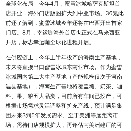
全球化布局。今年4月，蜜雪冰城哈萨克斯坦首
店开业，海外门店版图扩大到中亚市场。36氪此
前还了解到，蜜雪冰城今年还将在巴西开出首家
门店。8月，幸运咖海外首店也正式在马来西亚
开店，标志幸运咖全球化进程开启。
在供应链上，今年上半年投产的海南生产基地，
未来将直接出口蜜雪冰城东南亚市场。作为蜜雪
冰城国内第二大生产基地（产能规模仅次于河南
温县基地），海南生产基地将覆盖糖、奶茶、咖
料、果、粮五大品类，目前所有车间已投产，可
根据市场需求灵活调整和扩充产线，预计满足集
团未来3到5年发展需求。至于美洲等远距离市
场，需待门店规模扩大，再评估南美洲建厂的可