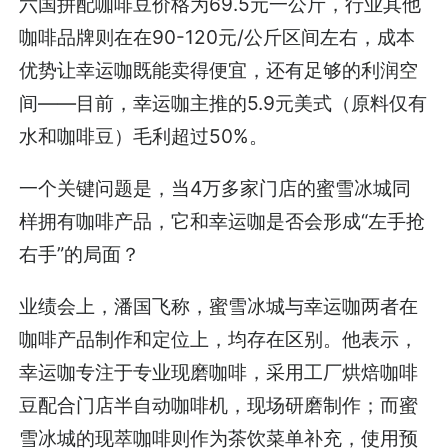
六国拼配咖啡豆价格为69.5元一公斤，行业其他
咖啡品牌则在在90-120元/公斤区间左右，成本
优势让幸运咖既能卖得便宜，还有足够的利润空
间——目前，幸运咖主推的5.9元美式（原料仅有
水和咖啡豆）毛利超过50%。
一个关键问题是，当4万多家门店的蜜雪冰城同
样拥有咖啡产品，它和幸运咖是否会形成“左手抢
右手”的局面？
业绩会上，潘国飞称，蜜雪冰城与幸运咖两者在
咖啡产品制作和定位上，均存在区别。他表示，
幸运咖专注于专业现磨咖啡，采用工厂烘焙咖啡
豆配合门店半自动咖啡机，现场研磨制作；而蜜
雪冰城的现萃咖啡则作为茶饮菜单补充，使用预