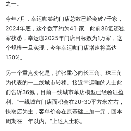
之一。
今年7月，幸运咖签约门店总数已经突破7千家，
2024年底，这个数字约为4千家。此前36氪还独
家获悉，幸运咖2025年门店目标数为1万家，这
个规模一旦实现，今年幸运咖门店增速将高达
150%。
另一个重点变化是，扩张重心向长三角、珠三角
为代表的一二线城市转移。接近幸运咖的人士此
前告诉36氪，目前一线城市单店模型已经验证盈
利。“一线城市门店面积会在20-30平方米左右，
快取店为主，客单价会在原基础上加一元，回本
周期在一年以内。”上述人士称。