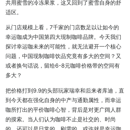
共用蜜雪的冷冻果浆，这又回到了蜜雪自身的舒
适区。
从门店规模上看，7千家的门店数足以让如今的
幸运咖成为中国第四大现制咖啡品牌。今天我们
探讨幸运咖未来的可能性，就无法避开一个核心
问题，中国现制咖啡饮品究竟有多大的空间？又
或者换句话说，留给6-8元咖啡价格带的空间有
多大？
把价格打到9.9的头部玩家瑞幸和后来者库迪，直
到今天都在强化自身的中产与通勤属性，而幸运
咖所打出的平价咖啡心智，背后是对更广阔人群
的摸索。当人们认为咖啡不止是社交的、时尚
的，还可以是日常的、刚需的，或许就是幸运咖