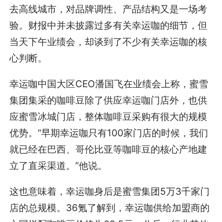
去高线城市，对品牌调性、产品结构又是一场考
验。财报中并未披露过多有关幸运咖的细节，但
当天下午业绩会，却谈到了不少有关幸运咖的核
心判断。
幸运咖中国大区CEO潘国飞在业绩会上称，蜜雪
集团集采的咖啡豆除了供应幸运咖门店外，也供
应蜜雪冰城门店，整体咖啡豆采购有很大的规模
优势。“早期幸运咖只有100家门店的时候，我们
就已经在巴西、哥伦比亚等咖啡豆的核心产地建
立了直采渠道。”他说。
这也意味着，幸运咖身后是蜜雪集团5万3千家门
店的总规模。36氪了解到，幸运咖供给加盟商的