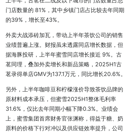
上半年，古茗在二线及以下城市的门店数量占总
门店数量的 81%，其中乡镇门店占比较去年同期
的39%，增长至43%。
外卖大战添砖加瓦，带动上半年茶饮公司的销售
业绩普遍上涨。财报虽未透露同店增长数据，但
据海豚投研，上半年蜜雪同店增长接近 9%。古
茗同理，叠加外卖增长和新品策略，2025H1古
茗录得单店GMV为137.1万元，同比增长20.6%。
另外，上半年咖啡豆和柠檬涨价导致茶饮品牌的
原材料成本承压，但蜜雪2025H1整体毛利率
31.6%，仅比去年同期小幅下降0.3%。业绩会
上，蜜雪集团首席财务官张渊称，得益于糖、奶
原料的价格下行对冲以及供应链效率提升，公司