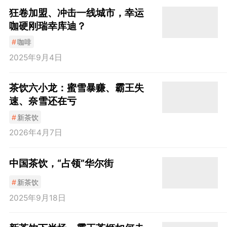
狂卷加盟、冲击一线城市，幸运
咖硬刚瑞幸库迪？
#
咖啡
2025年9月4日
茶饮六小龙：蜜雪暴赚、霸王失
速、奈雪还在亏
#
新茶饮
2026年4月7日
中国茶饮，“占领”华尔街
#
新茶饮
2025年9月18日