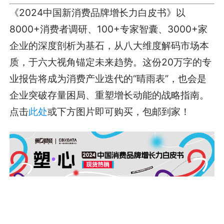
《2024中国新消费品牌增长力白皮书》以
8000+消费者调研、100+专家智囊、3000+家
企业的深度剖析为基石，从八大维度解码市场本
质，于六大视角锚定未来趋势。这份20万字的专
业报告将成为消费产业迭代的“晴雨表”，也会是
企业突破存量困局、重塑增长动能的战略指南。
点击
此处
或下方图片即可购买，包邮到家！