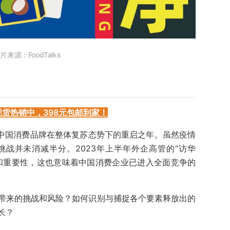
片来源：FoodTalks
现货热销中，398元包邮到家！
是中国消费品牌在整体复苏态势下的重启之年。虽然疫情
战并未消减半分。2023年上半年外企高管的“访华
和重要性，这也意味着中国消费企业已进入全面竞争的
带来的挑战和风险？如何识别与捕捉各个要素释放出的
长？