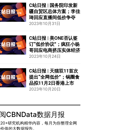
C站日报 | 国务院印发新
疆自贸区总体方案；李佳
琦回应直播间低价争夺
2023年10月31日
C站日报 | 美ONE否认签
订“低价协议”；疯狂小杨
哥回应电商挤压实体经济
2023年10月24日
C站日报 | 天猫双11首次
提出“全网低价”；锅圈食
品拟11月2日香港上市
2023年10月20日
阅CBNData数据月报
20+研究机构精华内容，每月为你整理全网
有价值的大数据报告。