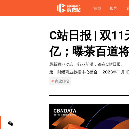
首页
报告
C站日报 | 双
亿；曝茶百道
最新商业动态、行业前沿，都在C站日报。
第一财经商业数据中心整合
2023年11月1
商业日报