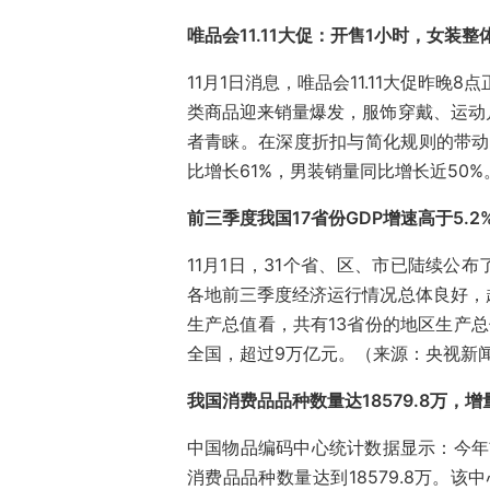
唯品会11.11大促：开售1小时，女装整
11月1日消息，唯品会11.11大促昨晚8
类商品迎来销量爆发，服饰穿戴、运动
者青睐。在深度折扣与简化规则的带动
比增长61%，男装销量同比增长近50
前三季度我国17省份GDP增速高于5.2
11月1日，31个省、区、市已陆续公
各地前三季度经济运行情况总体良好，
生产总值看，共有13省份的地区生产
全国，超过9万亿元。（来源：央视新
我国消费品品种数量达18579.8万，
中国物品编码中心统计数据显示：今年前9
消费品品种数量达到18579.8万。