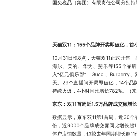
国免税品（集团）有限责任公司分别持股
天猫双11：155个品牌开卖即破亿，
10月31日晚8点，天猫双11正式开
海尔、美的、华为、斐乐等155个品
入“亿元俱乐部”，Gucci、Burber
天。29个直播间开局即破亿，14个品
持续火爆，4小时同比增长782%。（来
京东：双11首周近1.5万品牌成交额增
数据显示，京东双11第1首周，近30个
倍，近9000个品牌成交额同比增长超
体户店铺数量，也较去年同期增长超11