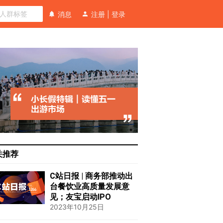
消息
注册
|
登录
关推荐
C站日报 | 商务部推动出
台餐饮业高质量发展意
见；友宝启动IPO
2023年10月25日