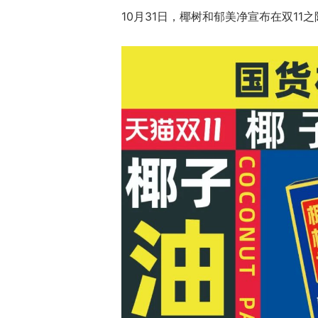
10月31日，椰树和郁美净宣布在双11之际