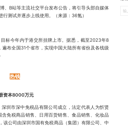
微博、B站等主流社交平台发布公告，将引导头部自媒体
进行测试并逐步上线使用。（来源：36氪）
目标今年内于港交所挂牌上市。据悉，截至2023年8
店，遍布全国31个省市，实现中国大陆所有省份及各线级
）
热钱
资本8000万元
日，深圳市深中免税品有限公司成立，法定代表人为忻贤
范围含免税商品销售、日用百货销售、食品销售、化妆品
，该公司由深圳市国有免税商品（集团）有限公司、中