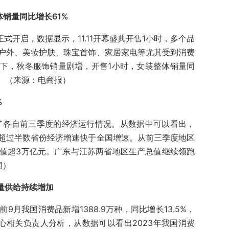
体销量同比增长61%
点正式开启，数据显示，11.11开幕盛典开售1小时，多个品
户外、美妆护肤、珠宝首饰、家居家电等尤其受到消费
下，秋冬服饰销量剧增，开售1小时，女装整体销量同
%。（来源：电商报）
%
布了各自前三季度的经济运行情况。从数据中可以看出，
超过半数省份经济增速快于全国增速。从前三季度地区
总值超3万亿元。广东与江苏两省地区生产总值继续领跑
闻）
增量供给持续增加
月我国消费品新增1388.9万种，同比增长13.5%，
该中心相关负责人分析，从数据可以看出2023年我国消费