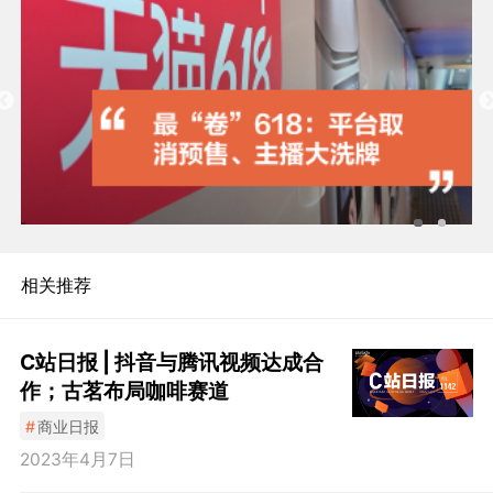
相关推荐
C站日报 | 抖音与腾讯视频达成合
作；古茗布局咖啡赛道
#
商业日报
2023年4月7日