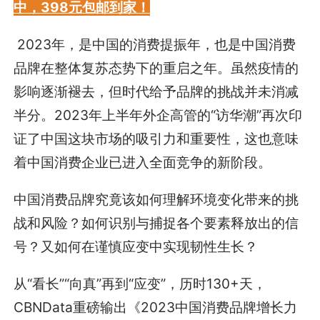
中，398元包邮到家！
2023年，是中国的消费提振年，也是中国消费
品牌在整体复苏态势下的重启之年。虽然疫情的
影响逐渐褪去，但时代给予品牌的挑战并未消减
半分。2023年上半年外企高管的“访华潮”再次印
证了中国这块市场的吸引力和重要性，这也意味
着中国消费企业已进入全面竞争的新阶段。
中国消费品牌究竟该如何理解环境变化带来的挑
战和风险？如何识别与捕捉各个要素释放出的信
号？又如何在谨慎应变中实现韧性生长？
从“看长”“向真”再到“应变”，历时130+天，
CBNData重磅输出《2023中国消费品牌增长力