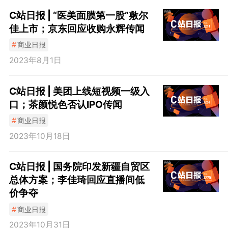
C站日报 | “医美面膜第一股”敷尔
佳上市；京东回应收购永辉传闻
#
商业日报
2023年8月1日
C站日报 | 美团上线短视频一级入
口；茶颜悦色否认IPO传闻
#
商业日报
2023年10月18日
C站日报 | 国务院印发新疆自贸区
总体方案；李佳琦回应直播间低
价争夺
#
商业日报
2023年10月31日