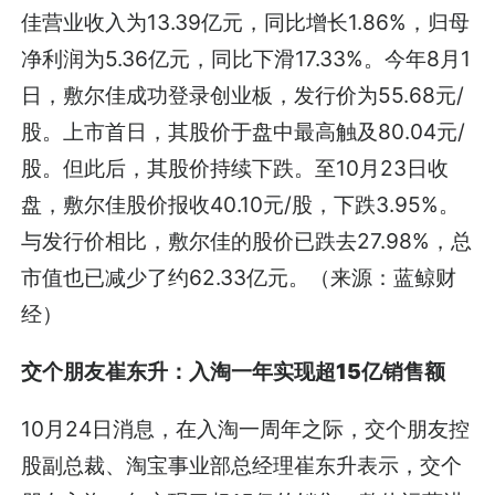
佳营业收入为13.39亿元，同比增长1.86%，归母
净利润为5.36亿元，同比下滑17.33%。今年8月1
日，敷尔佳成功登录创业板，发行价为55.68元/
股。上市首日，其股价于盘中最高触及80.04元/
股。但此后，其股价持续下跌。至10月23日收
盘，敷尔佳股价报收40.10元/股，下跌3.95%。
与发行价相比，敷尔佳的股价已跌去27.98%，总
市值也已减少了约62.33亿元。（来源：蓝鲸财
经）
交个朋友崔东升：入淘一年实现超15亿销售额
10月24日消息，在入淘一周年之际，交个朋友控
股副总裁、淘宝事业部总经理崔东升表示，交个