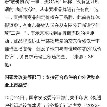
署“底价协议”一事，美ONE回应称：没有签订所
谓的“底价协议”、从未要求品牌进行任何的二选
一，直播间商品的定价权在于品牌。此前有媒体
报道称，有京东采销人员在朋友圈公开喊话李佳
琦“二选一”，表示京东收到品牌商海氏的律师
函，被品牌投诉由于某款烤箱的京东价格低于李
佳琦直播售价，违反了他们与李佳琦签署的“底价
协议”，并要求赔偿巨额违约金。（来源：36
氪）
国家发改委等部门：支持符合条件的户外运动企
业上市融资
10月24日，国家发改委等五部门关于印发《促进
户外运动设施建设与服务提升行动方案（2023-