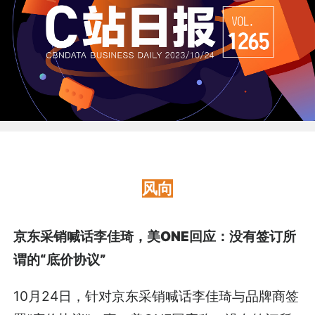
风
向
京东采销喊话李佳琦，美ONE回应：没有签订所
谓的“底价协议”
10月24日，针对京东采销喊话李佳琦与品牌商签