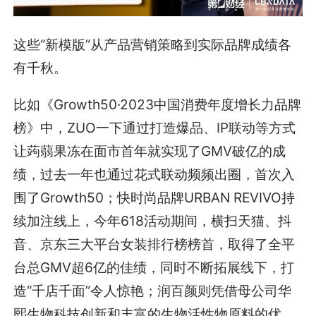
这些“新模版”从产品营销策略到实际品牌成绩各
有千秋。
比如《Growth50·2023中国消费年度增长力品牌
榜》中，ZUO一下通过打造爆品、IP联动等方式
让蒟蒻果冻在面市首年就实现了GMV破亿的成
绩，过去一年也通过花式联动频频出圈，首次入
围了Growth50；快时尚品牌URBAN REVIVO持
续加注线上，今年618活动期间，横扫天猫、抖
音、京东三大平台女装排行榜榜首，取得了全平
台总GMV超6亿的佳绩，同时不断拓展线下，打
造“千店千面”令人惊艳；润百颜则凭借母公司华
熙生物科技创新和丰富的生物活性物原料的优