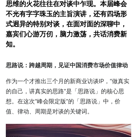
思维的火花往往在对谈中乍现。本届峰会
不光有字字珠玉的主旨演讲，还有四场形
式迥异的特别对谈，在面对面的深聊中，
嘉宾们心游万仞，脑力激荡，共话消费新
知。
思路说：跨越周期，见证中国消费市场价值律动
作为一个才推出三个月的新商业访谈IP，“做真实
的自己，讲真实的思路”是「思路说」的核心思
想。在这次“峰会限定版”的「思路说」中，价
值、律动、周期是对谈的关键词。