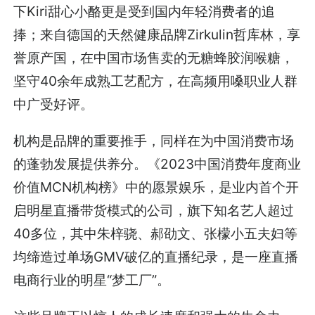
下Kiri甜心小酪更是受到国内年轻消费者的追
捧；来自德国的天然健康品牌Zirkulin哲库林，享
誉原产国，在中国市场售卖的无糖蜂胶润喉糖，
坚守40余年成熟工艺配方，在高频用嗓职业人群
中广受好评。
机构是品牌的重要推手，同样在为中国消费市场
的蓬勃发展提供养分。《2023中国消费年度商业
价值MCN机构榜》中的愿景娱乐，是业内首个开
启明星直播带货模式的公司，旗下知名艺人超过
40多位，其中朱梓骁、郝劭文、张檬小五夫妇等
均缔造过单场GMV破亿的直播纪录，是一座直播
电商行业的明星“梦工厂”。