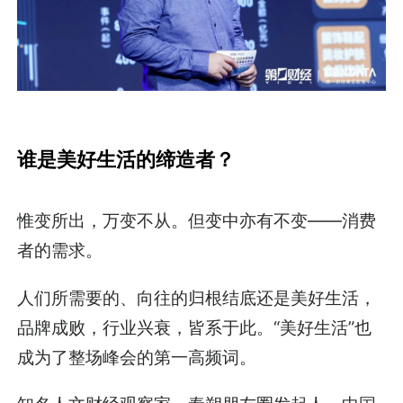
谁是美好生活的缔造者？
惟变所出，万变不从。但变中亦有不变——消费
者的需求。
人们所需要的、向往的归根结底还是美好生活，
品牌成败，行业兴衰，皆系于此。“美好生活”也
成为了整场峰会的第一高频词。