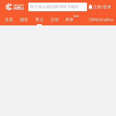
注册/
登录
New
首页
报告
看点
活动
榜单
CBNDataBox