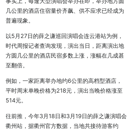
事实上，每逢大型演唱会举办在即，举办地方圆
几公里的酒店住宿量价齐飙、供不应求已经成为
普遍现象。
以5月27日的薛之谦巡回演唱会连云港站为例，
时代周报记者查询发现，演出当日，距离演出地
方圆几公里的酒店民宿多数上涨，涨幅在几成甚
至翻倍。
例如，一家距离举办地约6公里的高档型酒店，
平时周末单晚价格为218元，演出当晚价格涨至
514元。
往前推，今年3月18日和3月19日的薛之谦演唱会
衢州站，据衢州官方数据，当地共接待游客约