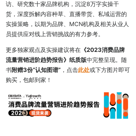
访、研究数十家品牌机构，沉淀8万字实操干
货，深度拆解内容种草、直播带货、私域运营的
实操策略，以期为品牌、MCN机构及相关从业人
员提供应对线上营销挑战的有力参考。
更多独家观点及实操建议将在
《2023消费品牌
流量营销进阶趋势报告》纸质版
中完整呈现。随
书
附赠3份“认知图谱”
，点击
此处
或下方图片即可
购买，包邮到家！