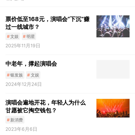
票价低至168元，演唱会“下沉”赚
过一线城市？
#
文娱
#
明星
2025年11月19日
中老年，撑起演唱会
#
银发族
#
文娱
2024年12月24日
演唱会遍地开花，年轻人为什么
甘愿被它掏空钱包？
#
新消费
2023年6月6日