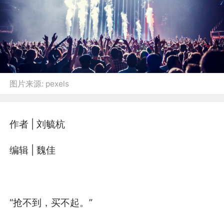
图片来源:
pexels
作者 | 刘毓杭
编辑 | 魏佳
“抢不到，买不起。”