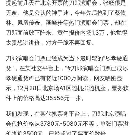
提起前几天在北京开票的刀郎演唱会，张畅很是
无奈。他是公认的神手速，今年先后抢到了蔡依
林、凤凰传奇、滨崎步等热门演唱会门票，却在
刀郎面前败下阵来。黄牛报价内场1.3万，他觉得
太贵想讲讲价，对方干脆不再回复。
刀郎演唱会门票已经成为当下最时髦的“尽孝硬通
货”，在某社交平台上，“#刀郎演唱会门票已成尽
孝硬通货#“已有将近1000万阅读，网友晒图显
示，12月28日北京场A1区随机排随机座，票务软
件上的价格高达35556元一张。
我们发现，在某代抢票务平台上，刀郎北京演唱
会代抢价格从3780元-5080元不等，单张门票溢
价将近3500元，已经超过了票面价数倍。