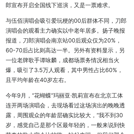
郎宣布开启全国线下巡演，又是一票难求。
与伍佰演唱会吸引爱玩梗的00后群体不同，刀郎
演唱会的观看主力确实以中老年居多。扬子晚报
报道，刀郎演唱会南京站00后观众仅为20%，
60-70后占比则高达一半。另外有资料显示，另
一位老牌歌手谭咏麟，成都场票务情况相当火
爆，吸引了3.5万人观看，其中男性占比60%，
且平均年龄在40岁左右。
今年9月，“花蝴蝶”玛丽亚·凯莉宣布在北京工体
连开两场演唱会，去现场看过这场演出的晚晚透
露，周围观众的年龄层确实比较大，“我不到30
岁，感觉自己是那个区最年轻的，一般来说到快