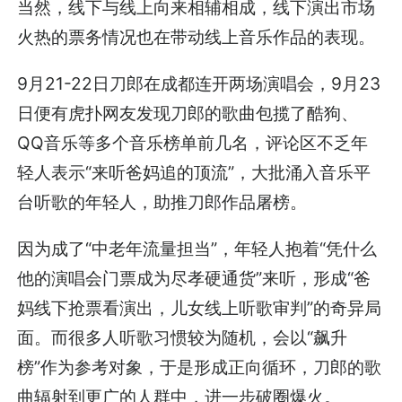
当然，线下与线上向来相辅相成，线下演出市场
火热的票务情况也在带动线上音乐作品的表现。
9月21-22日刀郎在成都连开两场演唱会，9月23
日便有虎扑网友发现刀郎的歌曲包揽了酷狗、
QQ音乐等多个音乐榜单前几名，评论区不乏年
轻人表示“来听爸妈追的顶流”，大批涌入音乐平
台听歌的年轻人，助推刀郎作品屠榜。
因为成了“中老年流量担当”，年轻人抱着“凭什么
他的演唱会门票成为尽孝硬通货”来听，形成“爸
妈线下抢票看演出，儿女线上听歌审判”的奇异局
面。而很多人听歌习惯较为随机，会以“飙升
榜”作为参考对象，于是形成正向循环，刀郎的歌
曲辐射到更广的人群中，进一步破圈爆火。