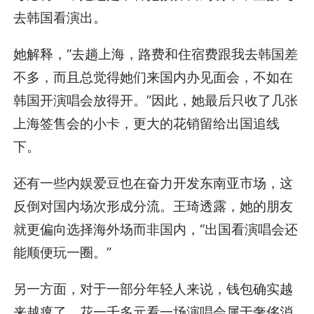
去韩国看演出。
她解释，“去趟上海，路费和住宿费跟我去韩国差
不多，而且总觉得她们来国内办见面会，不如在
韩国开演唱会放得开。”因此，她最后只收了几张
上海签售会的小卡，更大的花销留给出国追线
下。
还有一些内娱爱豆也在奋力开发东南亚市场，这
反倒对国内场次形成分流。王琦透露，她的朋友
就更偏向选择海外场而非国内，“出国看演唱会还
能顺便玩一圈。”
另一方面，对于一部分年轻人来说，钱包确实越
来越瘪了，花一千多元看一场演唱会属于奢侈消