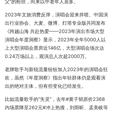
父”的粉丝，向来以中老年人居多。
2023年文旅消费反弹，演唱会迎来井喷。中国演
出行业协会、大麦、微博、灯塔专业版共同发布
《跨越山海 共赴热爱——2023年演出市场大型
演唱会年度洞察》显示，2023年全年5000人以
上大型演唱会票房近146亿，大型演唱会场次达
0.24万场以上，观演总人次超2000万。
老牌歌手与新锐流量纷纷加入2023年的演唱会狂
欢，虽然《年度洞察》指出年轻群体仍是观看演
出的绝对主体，但有些变化已经发生。
比如流量歌手的“失灵”，去年#黄子韬原价2368
内场票降至262元#冲上热搜，刘雨昕、孟美岐等