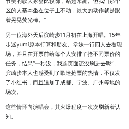
节奏的歌大家会比较嗨，站起来蹦。但我们那个
区的人基本坐在位子上不动，最大的动作就是跟
着晃晃荧光棒。”
另一位海外天后滨崎步11月初在上海开唱。15年
步迷yumi原本打算和朋友、堂妹一行四人去看现
场，并且在开票前给每个人安排了抢不同票价的
任务，结果“一秒没，我连页面还没刷进去呢”。
滨崎步本人也感受到了歌迷抢票的热情，不仅发
了小红书，而且追加了成都、宁波、广州等地的
场次。
这些情怀向演唱会，其火爆程度一次次刷新着认
知。