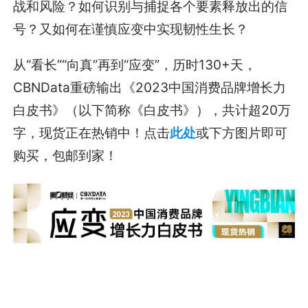
战和风险？如何识别与捕捉各个要素释放出的信
号？又如何在谨慎应变中实现韧性生长？
从“看长”“向真”再到“应变”，历时130+天，
CBNData重磅输出《2023中国消费品牌增长力
白皮书》（以下简称《白皮书》），共计超20万
字，现货正在热销中！点击
此处
或下方图片即可
购买，包邮到家！