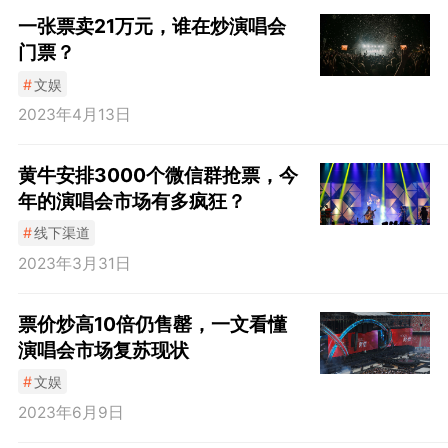
一张票卖21万元，谁在炒演唱会
门票？
#
文娱
2023年4月13日
黄牛安排3000个微信群抢票，今
年的演唱会市场有多疯狂？
#
线下渠道
2023年3月31日
票价炒高10倍仍售罄，一文看懂
演唱会市场复苏现状
#
文娱
2023年6月9日