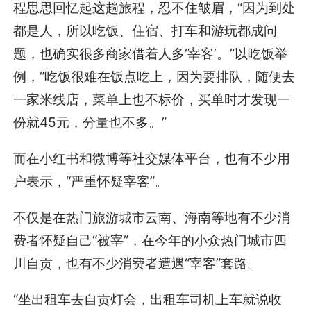
程思思回忆起这趟旅程，忍不住皱眉，“因为到处
都是人，所以吃饭、住宿、打车和游玩都成问
题，也确实很多商家借着人多‘宰客’。”以吃饭举
例，“吃饭很难在饭点吃上，因为要排队，随便去
一家米线店，菜单上也不标价，买单时才发现一
份就45元，分量也不多。”
而在小红书和微博等社交媒体平台，也有不少用
户表示，“严重怀疑宰客”。
不仅是在热门旅游城市云南、海南等地有不少消
费者怀疑自己“被宰”，在今年的小众热门城市四
川自贡，也有不少消费者遭遇“宰客”套路。
“坐出租车去自贡灯会，出租车司机上车就说收