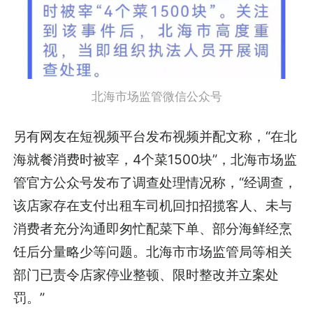
北海市场监管微信公众号
另有网友在短视频平台发布视频并配文称，“在北
海就餐消费时被宰，4个菜1500块”，北海市场监
管官方公众号发布了调查处理情况称，“经调查，
该店家存在支付出租车司机回扣招揽客人、未与
消费者充分沟通即匆忙配菜下单、部分海鲜经烹
饪后分量略少等问题。北海市市场监管局等相关
部门已责令店家停业整顿、限时整改并立案处
罚。”