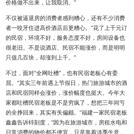
价格做不出来，让我取消。”
不仅被逼退房的消费者感到糟心，还有不少消费
者一咬牙住进高价酒店后更糟心。“花了上千元订
的民宿，环境不好，服务态度不好，房间设备也
很老旧。不是说酒店、民宿不能涨价，而是明明
只值几百块，却涨到上千。”
不过，面对“全网吐槽”，也有民宿老板心有委
屈。“其实三年前遇上节假日，热门旅游城市的酒
店和民宿同样会涨价，涨价幅度也挺大。今年大
家都吐槽民宿老板是不是穷疯了，想把三年间亏
的全挣回来，其实有失偏颇。”福建一家民宿老板
鑫鑫告诉锌刻度，“因为在旅游城市，房租水电和
日常消费的物价都不便宜，只是靠着淡季生意，