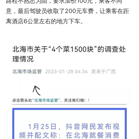
路程不熟悉为由，要求加价100元，乘客不同
意，最后驾驶员收取了200元车费，让乘客在距
离酒店6公里左右的地方下车。