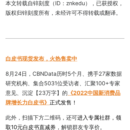
本文转载自锌刻度（ID：znkedu），已获授权，
版权归锌刻度所有，未经许可不得转载或翻译。
白皮书现货发布，火热售卖中
8月24日，CBNData历时5个月、携手27家数据
研究机构、集合5031位受访者、汇聚100+专家
意见、沉淀【23万字】的
《2022中国新消费品
牌增长力白皮书》
正式发售！
此外，扫描下方二维码，还可
进入专属社群，领
取10元白皮书直减券
，解锁群友专享价。