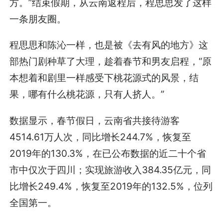
方。”结束假期，从云南返程后，程思思发了这样
一条朋友圈。
程思思和陈沁一样，也是被《去有风的地方》这
部热门剧种草了大理，趁着春节和男友启程，“原
本想着和剧里一样感受下桃花源式的风景，结
果，哪有什么桃花源，只有人挤人。”
数据显示，春节假日，云南省共接待游客
4514.61万人次，同比增长244.7%，恢复至
2019年的130.3%，在已公布数据的近二十个省
市中仅次于四川；实现旅游收入384.35亿元，同
比增长249.4%，恢复至2019年的132.5%，位列
全国第一。