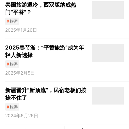
泰国旅游遇冷，西双版纳成热
门“平替”？
#
旅游
2025年1月26日
2025春节游：“平替旅游”成为年
轻人新选择
#
旅游
2025年2月5日
新疆晋升“新顶流”，民宿老板们按
捺不住了
#
旅游
2024年6月26日