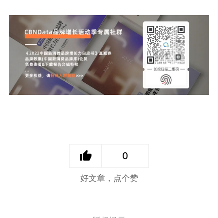
0
好文章，点个赞