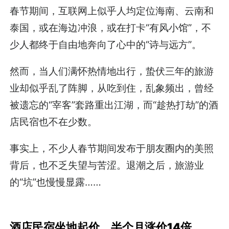
春节期间，互联网上似乎人均定位海南、云南和
泰国，或在海边冲浪，或在打卡“有风小馆”，不
少人都终于自由地奔向了心中的“诗与远方”。
然而，当人们满怀热情地出行，蛰伏三年的旅游
业却似乎乱了阵脚，从吃到住，乱象频出，曾经
被遗忘的“宰客”套路重出江湖，而“趁热打劫”的酒
店民宿也不在少数。
事实上，不少人春节期间发布于朋友圈内的美照
背后，也不乏失望与苦涩。退潮之后，旅游业
的“坑”也慢慢显露……
酒店民宿坐地起价，半个月涨价14倍