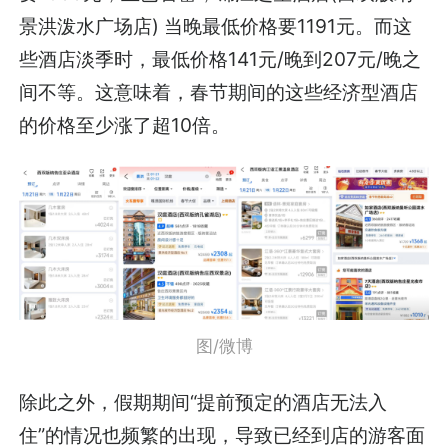
景洪泼水广场店) 当晚最低价格要1191元。而这
些酒店淡季时，最低价格141元/晚到207元/晚之
间不等。这意味着，春节期间的这些经济型酒店
的价格至少涨了超10倍。
图/微博
除此之外，假期期间“提前预定的酒店无法入
住”的情况也频繁的出现，导致已经到店的游客面