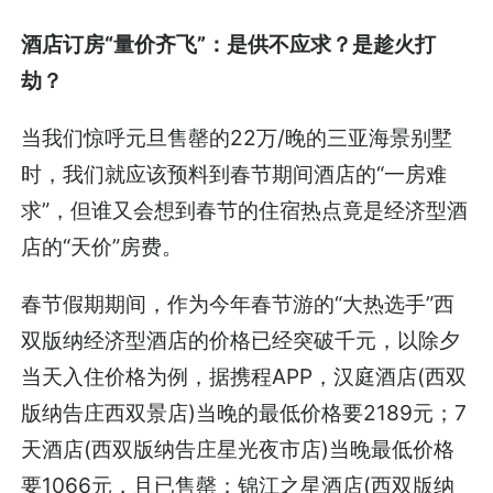
酒店订房“量价齐飞”：是供不应求？是趁火打
劫？
当我们惊呼元旦售罄的22万/晚的三亚海景别墅
时，我们就应该预料到春节期间酒店的“一房难
求”，但谁又会想到春节的住宿热点竟是经济型酒
店的“天价”房费。
春节假期期间，作为今年春节游的“大热选手”西
双版纳经济型酒店的价格已经突破千元，以除夕
当天入住价格为例，据携程APP，汉庭酒店(西双
版纳告庄西双景店)当晚的最低价格要2189元；7
天酒店(西双版纳告庄星光夜市店)当晚最低价格
要1066元，且已售罄；锦江之星酒店(西双版纳