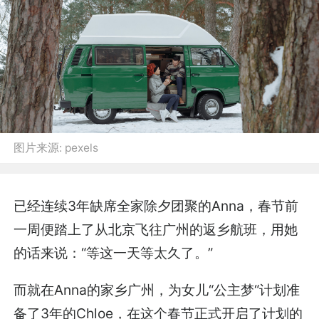
图片来源:
pexels
已经连续3年缺席全家除夕团聚的Anna，春节前
一周便踏上了从北京飞往广州的返乡航班，用她
的话来说：“等这一天等太久了。”
而就在Anna的家乡广州，为女儿“公主梦“计划准
备了3年的Chloe，在这个春节正式开启了计划的