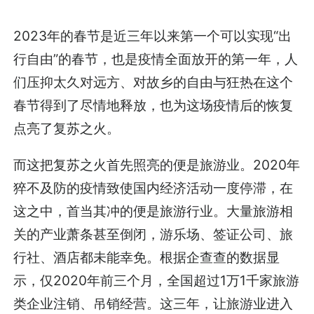
2023年的春节是近三年以来第一个可以实现“出
行自由”的春节，也是疫情全面放开的第一年，人
们压抑太久对远方、对故乡的自由与狂热在这个
春节得到了尽情地释放，也为这场疫情后的恢复
点亮了复苏之火。
而这把复苏之火首先照亮的便是旅游业。2020年
猝不及防的疫情致使国内经济活动一度停滞，在
这之中，首当其冲的便是旅游行业。大量旅游相
关的产业萧条甚至倒闭，游乐场、签证公司、旅
行社、酒店都未能幸免。根据企查查的数据显
示，仅2020年前三个月，全国超过1万1千家旅游
类企业注销、吊销经营。这三年，让旅游业进入