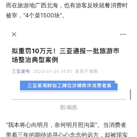
而在旅游地广西北海，也有游客反映就餐消费时
被宰，“4个菜1500块”。
图/截图
“我本将心向明月，奈何明月照沟渠”。当消费者
带着三年的期待追寻心心念念的远方，却被现实