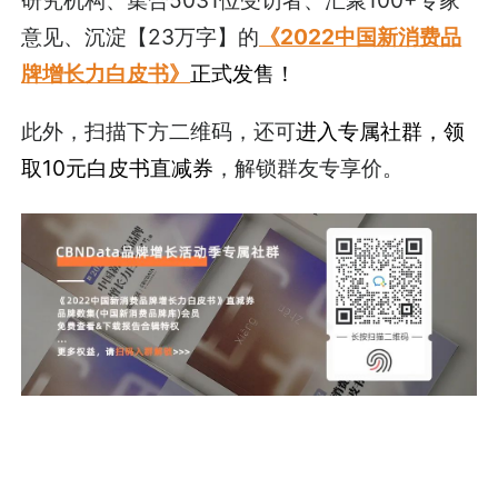
意见、沉淀【23万字】的
《2022中国新消费品
牌增长力白皮书》
正式发售！
此外，扫描下方二维码，还可
进入专属社群，领
取10元白皮书直减券
，解锁群友专享价。