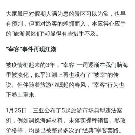
大家虽已对假期人满为患的景区习以为常，也早
有预判，但面对游客的蜂拥而入，本应得心应手
的“旅游景区们”却显得有些措手不及。
“宰客”事件再现江湖
被疫情框起来的3年，“宰客”一词逐渐在我们脑海
里被淡化，似乎江湖上再也没有了“被宰”的传
说。但伴随着旅游业崛起的春风，“宰客”行为也
正卷土重来。
1月25日，三亚公布了5起旅游市场典型违法案
例，例如调换海鲜材料、未落实裸秤销售、私改
价格等，均是已被整肃多次的“经典”宰客套路。