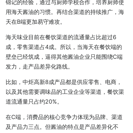
锦记的经验，通过与厨师学校合作，培养厨师使
用海天酱油的习惯。再结合渠道的持续推广，海
天在B端更加易守难攻。
海天味业目前在餐饮渠道的流通量占比超过6
成，零售渠道占4成。所以，当海天在餐饮端的
壁垒已经筑成，逼得其他酱油企业只能围绕C端
发力，走产品差异化路线。
比如，中炬高新8成产品都是供应零售、电商，
以及其他需要调味品的工业企业等渠道，餐饮渠
道流通量只占约20%。
在C端，消费品的核心竞争力体现为品牌、渠道
及产品力三点。但酱油的特点是产品差异化不