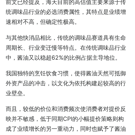
前文已经提及，海天目前的高估值主要来源于传
统调味品行业的必选消费属性，其特点是业绩增
速相对不高，但确定性极高。
与其他快消品相比，传统的调味品赛道具有生命
周期长、行业变迁慢等特点。在传统调味品行业
中，酱油又以稳超62%的比例占据主导地位。
我国独特的烹饪饮食习惯，使得酱油天然可抵御
外资产品的冲击，以文化为依托构建起较高的行
业壁垒。
而且，较低的价位和消费频次使消费者对提价反
映并不敏感，低于同期CPI的小幅提价策略则构
成了业绩增长的另一重动力，同时也赋予了酱油