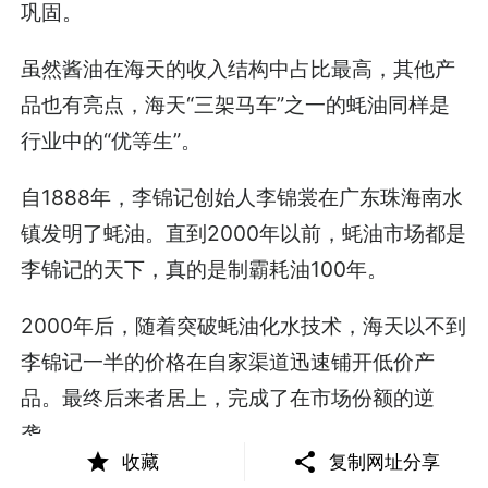
巩固。
虽然酱油在海天的收入结构中占比最高，其他产
品也有亮点，海天“三架马车”之一的蚝油同样是
行业中的“优等生”。
自1888年，李锦记创始人李锦裳在广东珠海南水
镇发明了蚝油。直到2000年以前，蚝油市场都是
李锦记的天下，真的是制霸耗油100年。
2000年后，随着突破蚝油化水技术，海天以不到
李锦记一半的价格在自家渠道迅速铺开低价产
品。最终后来者居上，完成了在市场份额的逆
袭。
收藏
复制网址分享