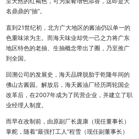
呈天然的红褐色，可为菜肴增色添香，这即是大
名鼎鼎的“抽”。
直到21世纪初，北方广大地区的酱油仍以单一的
色重味浓为主。而海天味业却凭一己之力将广东
地区特色的老抽、生抽概念带出了圈，乃至推广
到全国。
回溯公司的发展史，海天品牌脱胎于乾隆年间的
佛山古酱园。解放后，海天酱油厂经历两轮国企
改革后，在2007年成为了民营企业，并建立了职
业经理人制度。
而早在改制前，由原副厂长庞康（现任董事长）
掌舵，随着“最强打工人”程雪（现任副董事长）