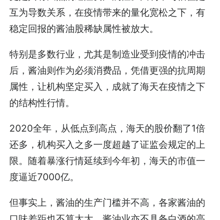
互为导数关系，在疫情带来的量化宽松之下，有
稳定回报的酱油股稀缺属性被放大。
特别是多数行业，尤其是制造业受到疫情的冲击
后，酱油则作为必须消费品，凭借更强的抗周期
属性，让机构坚定买入，成就了海天在疫情之下
的结构性行情。
2020全年，从低点到高点，海天的股价翻了1倍
还多，机构买入之多一度超越了证监会规定的上
限。随着暴涨行情延续到今年初，海天的市值一
度逼近7000亿。
但事实上，酱油的生产门槛并不高，各家酱油的
口味差距也不算太大，酱油业亦不具备白酒的高