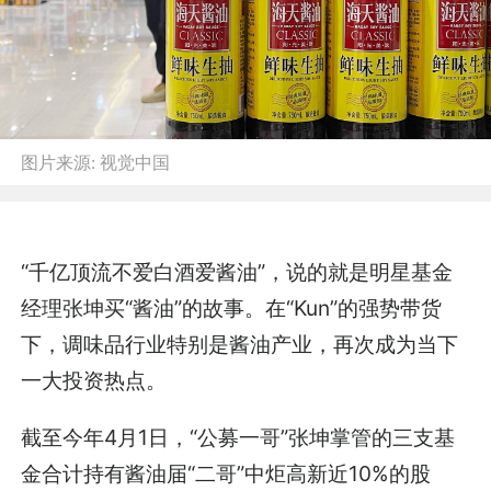
图片来源:
视觉中国
“千亿顶流不爱白酒爱酱油”，说的就是明星基金
经理张坤买“酱油”的故事。在“Kun”的强势带货
下，调味品行业特别是酱油产业，再次成为当下
一大投资热点。
截至今年4月1日，“公募一哥”张坤掌管的三支基
金合计持有酱油届“二哥”中炬高新近10%的股