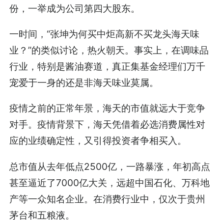
份，一举成为公司第四大股东。
一时间，“张坤为何买中炬高新不买龙头海天味
业？”的类似讨论，热火朝天。事实上，在调味品
行业，特别是酱油赛道，真正集基金经理们万千
宠爱于一身的还是非海天味业莫属。
疫情之前的正常年景，海天的市值就远大于竞争
对手。疫情背景下，海天凭借着必选消费属性对
应的业绩确定性，又引得投资者争相买入。
总市值从去年低点2500亿，一路暴涨，年初高点
甚至逼近了7000亿大关，远超中国石化、万科地
产等一众知名企业。在消费行业中，仅次于贵州
茅台和五粮液。