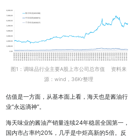
图1：调味品行业主要A股上市公司总市值 资料来
源：wind，36Kr整理
估值是一方面，从基本面上看，海天也是酱油行
业“永远滴神”。
海天味业的酱油产销量连续24年稳居全国第一，
国内市占率约20%，几乎是中炬高新的5倍。反