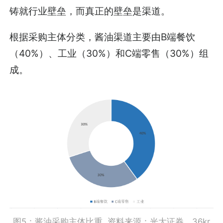
铸就行业壁垒，而真正的壁垒是渠道。
根据采购主体分类，酱油渠道主要由B端餐饮
（40%）、工业（30%）和C端零售（30%）组
成。
图5：酱油采购主体比重 资料来源：光大证券，36kr