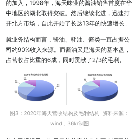
的加入，1998年，海天味业的酱油销售首度在华
中地区的湖北取得突破。然后继续北进，迅速打
开北方市场，自此开始了长达13年的快速增长。
就业务结构而言，酱油、耗油、酱类一直占据公
司约90%收入来源。而酱油又是海天的基本盘，
占营收占比重的6成，同时贡献了2/3的毛利。
图3：2020年海天营收结构及毛利结构 资料来源：
wind，36kr制图