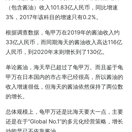
（包含酱油）收入101.83亿人民币，同比增速
3%，2017年该科目的增速只有0.2%。
根据调查数据，龟甲万在2019年的酱油收入约
33亿人民币，而同期海天的酱油收入高达116亿
人民币，到2020年末则增长到了130亿。
单论酱油，海天早已超过了龟甲万。而且鉴于龟
甲万在日本国内的市占率已经很高，所以酱油的
收入增速很低，但海天的酱油依然保持了两位数
的增长。
总体规模上，龟甲万还是比海天要大一点，主要
还是在于“Global No.1”的多元化经营策略，增长
动能早已不依靠酱油。