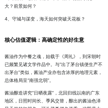
大？前景如何？
4、守城与谋变，海天如何突破天花板？
核心估值逻辑：高确定性的好生意
酱油作为中餐之魂，始载于《周礼》，到宋朝时
已频繁见诸文学作品中。与“出了茅台镇便生产不
出茅台”类似，酱油产业亦包含浓厚的地理元素，
总体格局呈“南强北弱”。
酱油酿造讲究“日晒夜露”，北回归线以南的广东
地区，日照时间长、季风交替，酿出的酱油色泽