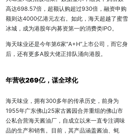
高达698.57倍，超额认购超过930倍，融资申购
额则达4000亿港元左右。如此，海天超越了蜜雪
冰城，成为港股年内募资第一的消费类IPO。
海天味业还是今年第6家“A+H”上市公司，而它身
后，还有更多A股大佬正排队涌向港股。
年营收269亿，谋全球化
海天味业，拥有300多年的传承历史，前身为
1955年广东佛山25家古酱园合并重组的佛山市
公私合营海天酱油厂，自成立以来一直专注调味
品的生产和销售。目前，其产品涵盖酱油、蚝