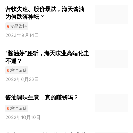
营收失速、股价暴跌，海天酱油
为何跌落神坛？
#
食品饮料
2023年9月14日
“酱油茅”腰斩，海天味业高端化走
不通？
#
粮油调味
2022年6月22日
酱油调味生意，真的赚钱吗？
#
粮油调味
2022年10月10日