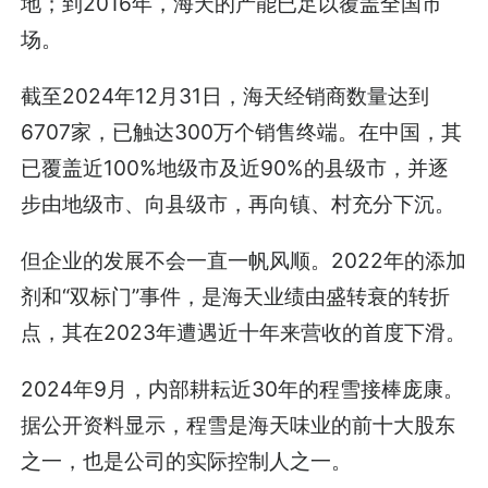
地；到2016年，海天的产能已足以覆盖全国市
场。
截至2024年12月31日，海天经销商数量达到
6707家，已触达300万个销售终端。在中国，其
已覆盖近100%地级市及近90%的县级市，并逐
步由地级市、向县级市，再向镇、村充分下沉。
但企业的发展不会一直一帆风顺。2022年的添加
剂和“双标门”事件，是海天业绩由盛转衰的转折
点，其在2023年遭遇近十年来营收的首度下滑。
2024年9月，内部耕耘近30年的程雪接棒庞康。
据公开资料显示，程雪是海天味业的前十大股东
之一，也是公司的实际控制人之一。