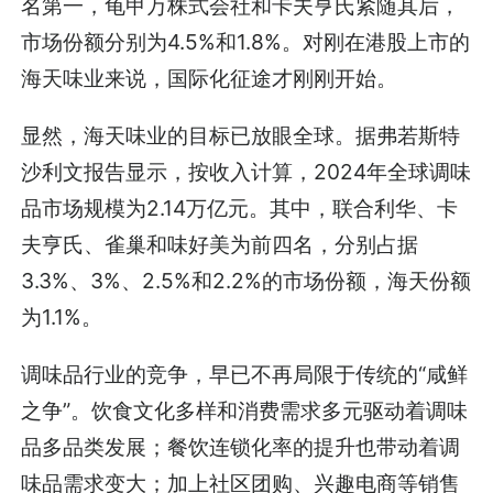
名第一，龟甲万株式会社和卡夫亨氏紧随其后，
市场份额分别为4.5%和1.8%。对刚在港股上市的
海天味业来说，国际化征途才刚刚开始。
显然，海天味业的目标已放眼全球。据弗若斯特
沙利文报告显示，按收入计算，2024年全球调味
品市场规模为2.14万亿元。其中，联合利华、卡
夫亨氏、雀巢和味好美为前四名，分别占据
3.3%、3%、2.5%和2.2%的市场份额，海天份额
为1.1%。
调味品行业的竞争，早已不再局限于传统的“咸鲜
之争”。饮食文化多样和消费需求多元驱动着调味
品多品类发展；餐饮连锁化率的提升也带动着调
味品需求变大；加上社区团购、兴趣电商等销售