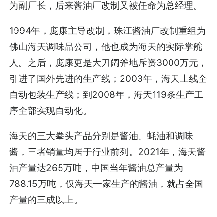
为副厂长，后来酱油厂改制又被任命为总经理。
1994年，庞康主导改制，珠江酱油厂改制重组为
佛山海天调味品公司，他也成为海天的实际掌舵
人。之后，庞康更是大刀阔斧地斥资3000万元，
引进了国外先进的生产线；2003年，海天上线全
自动包装生产线；到2008年，海天119条生产工
序全部实现自动化。
海天的三大拳头产品分别是酱油、蚝油和调味
酱，三者销量均居于行业前列。2021年，海天酱
油产量达265万吨，中国当年酱油总产量为
788.15万吨，仅海天一家生产的酱油，就占全国
产量的三成以上。