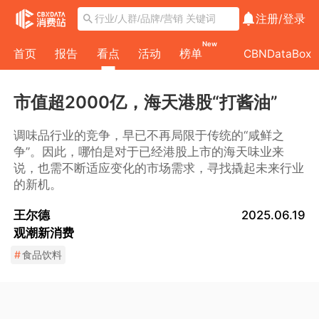
注册/
登录
New
首页
报告
看点
活动
榜单
CBNDataBox
市值超2000亿，海天港股“打酱油”
调味品行业的竞争，早已不再局限于传统的“咸鲜之
争”。因此，哪怕是对于已经港股上市的海天味业来
说，也需不断适应变化的市场需求，寻找撬起未来行业
的新机。
王尔德
2025.06.19
观潮新消费
#
食品饮料