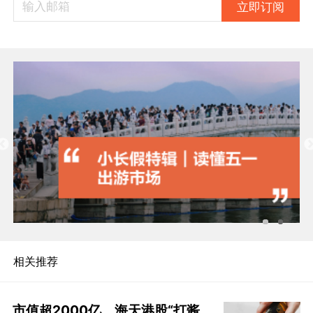
立即订阅
相关推荐
市值超2000亿，海天港股“打酱