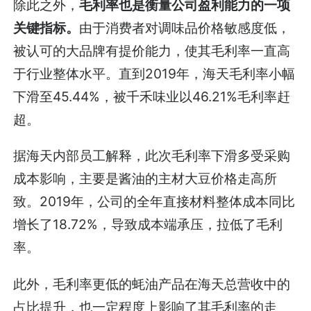
除此之外，
毛利率也是衡量公司盈利能力的一项
关键指标。
由于消费者对调味品价格敏感度低，
被认可的大品牌有提价能力，使其毛利率一直高
于行业整体水平。直到2019年，海天毛利率小幅
下滑至45.44%，被千禾味业以46.21%毛利率赶
超。
据海天内部员工解释，此次毛利率下滑多受采购
成本影响，主要是酱油的主材大豆价格走高所
致。2019年，公司的全年直接材料整体成本同比
增长了18.72%，导致成本端承压，拉低了毛利
率。
此外，毛利率更低的蚝油产品在海天总营收中的
占比提升，也一定程度上影响了其毛利率的走