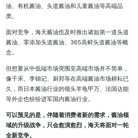
油、有机酱油、头道酱油和儿童酱油等高端品
类。
面对竞争，海天酱油也及时推出诸如第一道头道
酱油、零添加头道酱油、365高鲜头道酱油等概
念。
但想要从中低端市场突围至高端市场并不简单，
像千禾、李锦记、厨邦等在高端酱油市场耕耘已
久，而日本酱油行业的领头羊龟甲万、法国达能
等外企也纷纷进军国内酱油行业。
可以预见的是，伴随着消费者新的需求，酱油领
域的升级战争，只会愈演愈烈，海天将面对一轮
全新竞争。