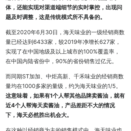
体，还能实现对渠道端细节的实时掌控，出现问
题及时调整，这是传统模式所不具备的。
截至2020年6月30日，海天味业的一级经销商数
量已经达到6433家，较2019年净增长627家，
实现了在中国地级及以上城市的100%覆盖率，
在中国内陆省份中，90%的省份销售过亿元。
而同期ST加加、中炬高新、千禾味业的经销商数
量均在1000多家的量级，约为海天味业的1/5。
这意味着，如果有1个人帮其他品牌卖酱油，就有
近4个人帮海天卖酱油，产品差距不大的情况
下，海天必然胜出机会大。
在这种以经销商为主的销售模式中，海天味业也