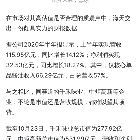
在市场对其高估值是否合理的质疑声中，海天交
出一份颇具实力的财报数据。
据公司2020年半年报显示，上半年实现营收
115.95亿元，同比增长14.12%；净利润实现
32.53亿元，同比增长18.27%。其中，仅核心单
品酱油收入66.29亿元，占总营收57%。
与之相比，同赛道的千禾味业、中炬高新等企
业，不论是市值还是营收规模，都难以望其项
背。
截至10月23日，千禾味业总市值为277.92亿
元，中炬高新总市值为531.99亿元，营收和净利