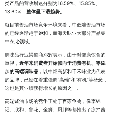
类产品的营收增速分别为16.59%、15.85%、
13.60%，
整体呈下滑趋势。
就目前酱油市场竞争环境来看，中低端酱油市场
的已经逐渐趋于饱和，而海天味业大部分产品集
中在此领域。
调味品行业渠道商邓辉表示，由于对健康饮食的
重视，
近年来消费者开始倾向于消费有机、零添
加的高端调味品，
以中炬高新和千禾味业为代表
的品牌，已经在着重强调“高端”和“有机”等概念，
这也是其业绩获得增长的原因之一。
高端酱油市场的竞争正处于百家争鸣，像李锦
记、欣和、鲁花、金狮、厨邦等都推出了凉拌酱