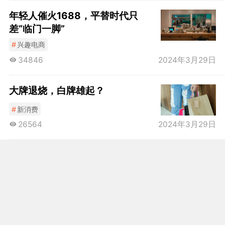
年轻人催火1688，平替时代只
差“临门一脚”
#
兴趣电商
34846
2024年3月29日
大牌退烧，白牌雄起？
#
新消费
26564
2024年3月29日