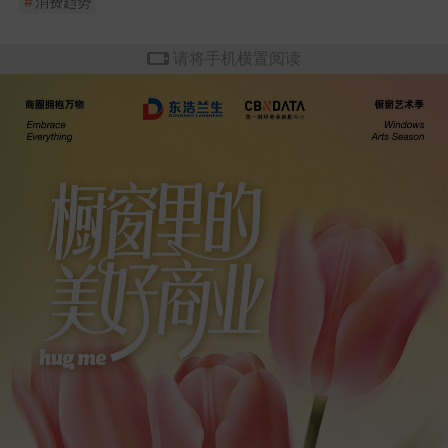
#
消费趋势
请将手机横置阅读