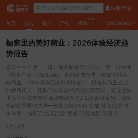
注册/
登录
New
首页
报告
看点
活动
榜单
CBNDataBox
橱窗里的美好商业：2026体验经济趋
势报告
东浩兰生工博（上海）商务服务有限公司、第一财经商
业数据中心（CBNData）共同发布报告《橱窗里的美
好商业：2026体验经济趋势报告》。报告从商业变迁
的视角切入，挖掘当前体验经济的供需变化，通过还原
上海国际花卉节这场城市级热点背后的商业逻辑，深度
拆解优秀案例并进一步提出BLOOM·绽放“体验经济”评
价体系，揭示了“赏花流量”变成“经济增量”的路径。
5月09日