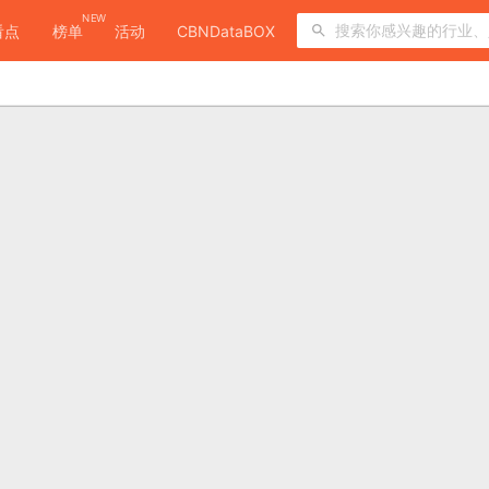
NEW
看点
榜单
活动
CBNDataBOX