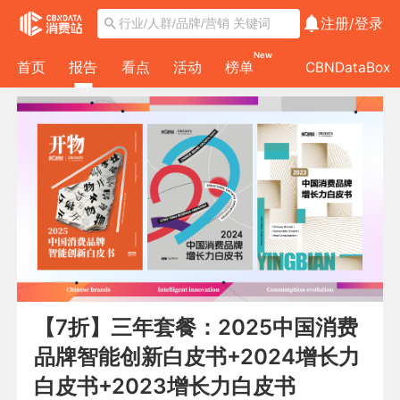
注册/
登录
New
首页
报告
看点
活动
榜单
CBNDataBox
【7折】三年套餐：2025中国消费
品牌智能创新白皮书+2024增长力
白皮书+2023增长力白皮书