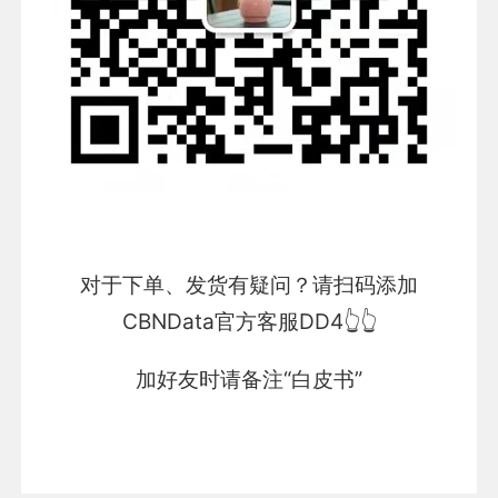
对于下单、发货有疑问？请扫码添加
CBNData官方客服DD4👆👆
加好友时请备注“白皮书”