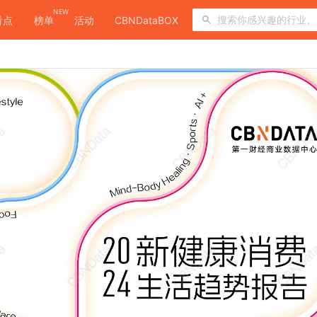
NEW
看点
榜单
活动
CBNDataBOX