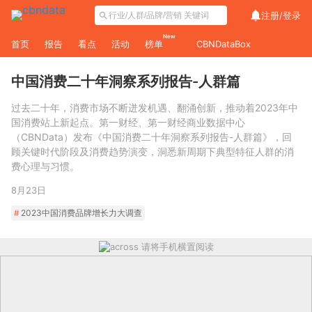
注册/
登录
New
首页
报告
看点
活动
榜单
CBNDataBox
中国消费二十年洞察系列报告-人群篇
过去二十年，消费市场不断迸发机遇、翻涌创新，推动着2023年中
国消费站上新起点。第一财经、第一财经商业数据中心
（CBNData）发布《中国消费二十年洞察系列报告-人群篇》，回
顾关键时代阶段及消费趋势演变，洞悉新周期下典型特征人群的消
费心理与习惯。
8月23日
#
2023中国消费品牌增长力大调查
请将手机横置阅读