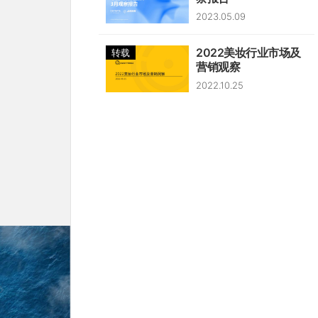
2023.05.09
2022美妆行业市场及
转载
营销观察
2022.10.25