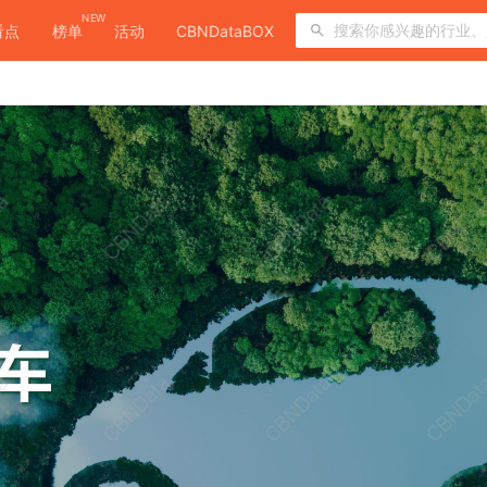
NEW
看点
榜单
活动
CBNDataBOX