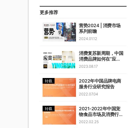
更多推荐
营势2024 | 消费市场
系列前瞻
2024.01.12
消费复苏新周期，中国
消费品牌如何在“应
变”中韧性生长？
2023.08.17
2022年中国品牌电商
转载
服务行业研究报告
2022.07.04
2021-2022年中国宠
转载
物食品市场及消费行为
监测报告
2022.02.25