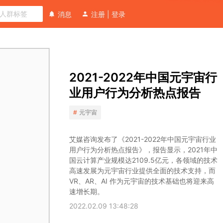
消息
注册
|
登录
艾媒咨询发布了《2021-2022年中国元宇宙行业
向
用户行为分析热点报告》，报告显示，2021年中
2021-2022年中国元宇宙行
分
国云计算产业规模达2109.5亿元，各领域的技术
析
高速发展为元宇宙行业提供全面的技术支持，而
业用户行为分析热点报告
VR、AR、AI 作为元宇宙的技术基础也将迎来高
师
速增长期。
元宇宙
提
问
艾媒咨询发布了《2021-2022年中国元宇宙行业
用户行为分析热点报告》，报告显示，2021年中
国云计算产业规模达2109.5亿元，各领域的技术
高速发展为元宇宙行业提供全面的技术支持，而
VR、AR、AI 作为元宇宙的技术基础也将迎来高
速增长期。
2022.02.09 13:48:28