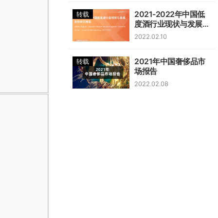
2021-2022年中国低
转载
度酒行业现状与发展趋
势研究报告
2022.02.10
2021年中国奢侈品市
转载
场报告
2022.02.08