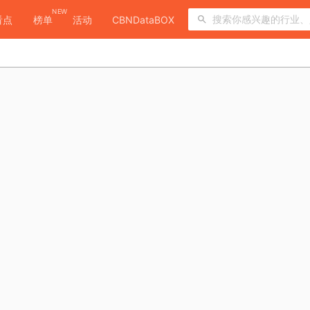
NEW
看点
榜单
活动
CBNDataBOX