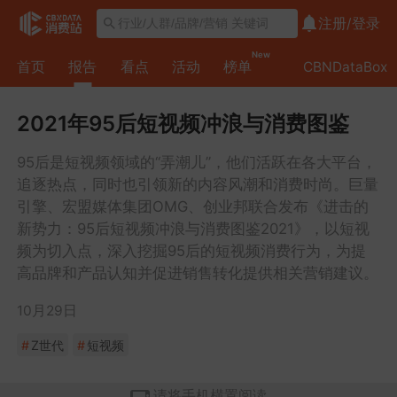
注册/
登录
New
首页
报告
看点
活动
榜单
CBNDataBox
2021年95后短视频冲浪与消费图鉴
95后是短视频领域的“弄潮儿”，他们活跃在各大平台，
追逐热点，同时也引领新的内容风潮和消费时尚。巨量
引擎、宏盟媒体集团OMG、创业邦联合发布《进击的
新势力：95后短视频冲浪与消费图鉴2021》，以短视
频为切入点，深入挖掘95后的短视频消费行为，为提
高品牌和产品认知并促进销售转化提供相关营销建议。
10月29日
#
Z世代
#
短视频
请将手机横置阅读