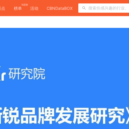
NEW
看点
榜单
活动
CBNDataBOX