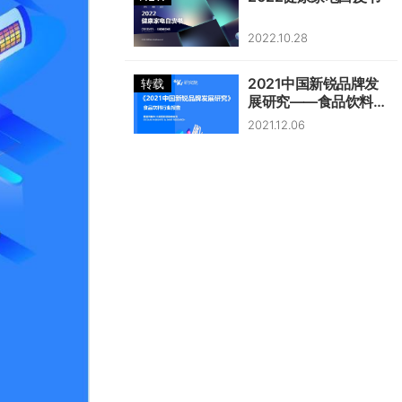
2022.10.28
2021中国新锐品牌发
转载
展研究——食品饮料行
业报告
2021.12.06