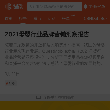
注册/
登录
New
首页
报告
看点
活动
榜单
CBNDataBox
2021母婴行业品牌营销洞察报告
随着二胎政策的开放和居民消费水平提高，我国的母婴
行业迎来飞速发展。QuestMobile发布《2021母婴行
业品牌营销洞察报告》，分析了母婴用品在短视频平台
和直播平台的营销打法，总结了母婴行业的发展趋势。
3月29日
#
母婴
请将手机横置阅读