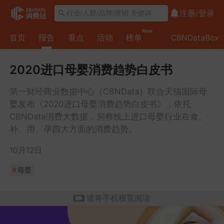
注册/
登录
New
首页
报告
看点
活动
榜单
CBNDataBox
2020进口母婴消费趋势白皮书
第一财经商业数据中心（CBNData）联合天猫国际母
婴发布《2020进口母婴消费趋势白皮书》，依托
CBNData消费大数据，洞察线上进口母婴行业在食、
补、用、孕四大方面的消费趋势。
10月12日
#
母婴
请将手机横置阅读