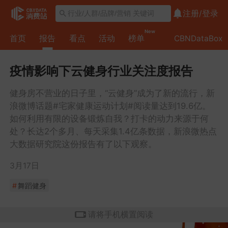
注册/
登录
New
首页
报告
看点
活动
榜单
CBNDataBox
疫情影响下云健身行业关注度报告
健身房不营业的日子里，“云健身”成为了新的流行，新
浪微博话题#宅家健康运动计划#阅读量达到19.6亿。
如何利用有限的设备锻炼自我？打卡的动力来源于何
处？长达2个多月、每天采集1.4亿条数据，新浪微热点
大数据研究院这份报告有了以下观察。
3月17日
#
舞蹈健身
请将手机横置阅读