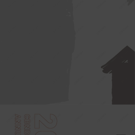
来
新
增
长