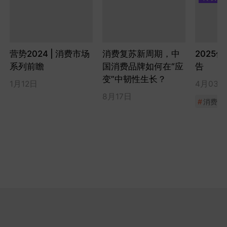
营势2024 | 消费市场
消费复苏新周期，中
2025
系列前瞻
国消费品牌如何在“应
告
变”中韧性生长？
1月12日
4月03日
8月17日
#
消费趋