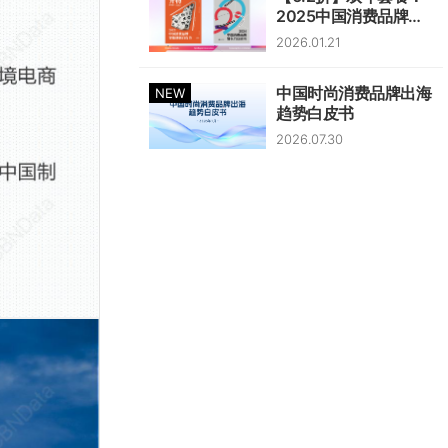
2025中国消费品牌智
能创新白皮书+2024
2026.01.21
中国消费品牌增长力白
皮书
中国时尚消费品牌出海
NEW
趋势白皮书
2026.07.30