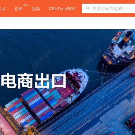
NEW
看点
榜单
活动
CBNDataBOX