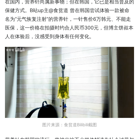
在国内，营养针尚属新事物；但在韩国，它已是相当普及的
保健方式。B站up主@食贫道 曾在韩国尝试体验一款被命
名为“元气恢复注射”的营养针，一针售价6万韩元、不能走
医保，这一价格在拍摄时约合人民币300元，但博主饼叔本
人在体验后，没感受到身体有任何变化。
图片来源：
食贫道Bilibili截图