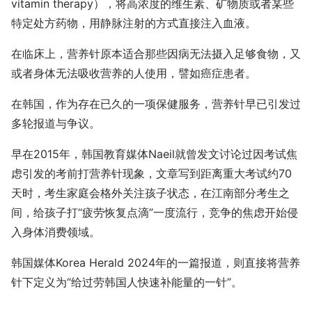
vitamin therapy），将高浓度的维生素、矿物质或者某些
特定处方药物，用静脉注射的方式直接注入血液。
在临床上，营养针原本适合那些因病无法摄入足够食物，又
或者身体无法吸收营养的人使用，譬如癌症患者。
在韩国，作为存在已久的一项保健服务，营养针早已引发过
多轮报道与争议。
早在2015年，韩国教育媒体Naeil就曾发文讨论过因考试焦
虑引发的考前打营养针现象，文章写到距离重大考试约70
天时，考生家庭会格外关注孩子状态，在江南部分考生之
间，给孩子打“疲劳恢复点滴”一度流行，竞争的焦虑开始侵
入身体消费领域。
韩国媒体Korea Herald 2024年的一篇报道，则直接将营养
针下定义为“给过劳韩国人快速补能量的一针”。