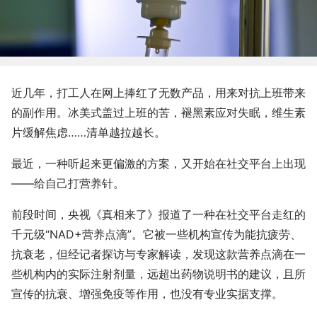
近几年，打工人在网上捧红了无数产品，用来对抗上班带来
的副作用。冰美式盖过上班的苦，褪黑素应对失眠，维生素
片缓解焦虑……清单越拉越长。
最近，一种听起来更偏激的方案，又开始在社交平台上出现
——给自己打营养针。
前段时间，央视《真相来了》报道了一种在社交平台走红的
千元级“NAD+营养点滴”。它被一些机构宣传为能抗疲劳、
抗衰老，但经记者探访与专家解读，发现这款营养点滴在一
些机构内的实际注射剂量，远超出药物说明书的建议，且所
宣传的抗衰、增强免疫等作用，也没有专业实据支撑。