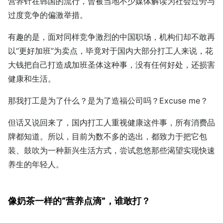
营养针在韩国的流行，曾被当地不少媒体解读为社会过劳与
过度竞争的偏激举措。
有趣的是，面对同样竞争激烈的中国职场，机构们却不敢再
以“更好加班”为卖点，毕竟对于国内大部分打工人来说，花
大钱把自己打造成加班圣体这种事，没有任何好处，还损害
健康和生活。
那我打工是为了什么？是为了造福公司吗？Excuse me？
但话又说回来了，国内打工人重视健康这件事，所有消费品
牌都知道。所以，目前为数不多的选出，都致力于把它包
装、鼓吹为一种新兴生活方式，尝试忽悠那些渴望实现快速
养生的年轻人。
像奶茶一样的“营养点滴”，谁敢打？