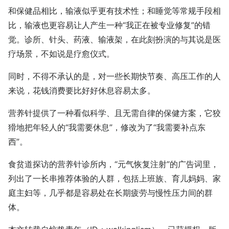
和保健品相比，输液似乎更有技术性；和睡觉等常规手段相
比，输液也更容易让人产生一种“我正在被专业修复”的错
觉。诊所、针头、药液、输液架，在此刻扮演的与其说是医
疗场景，不如说是疗愈仪式。
同时，不得不承认的是，对一些长期快节奏、高压工作的人
来说，花钱消费要比好好休息容易太多。
营养针提供了一种看似科学、且无需自律的保健方案，它狡
猾地把年轻人的“我需要休息”，修改为了“我需要补点东
西”。
食贫道探访的营养针诊所内，“元气恢复注射”的广告词里，
列出了一长串推荐体验的人群，包括上班族、育儿妈妈、家
庭主妇等，几乎都是容易处在长期疲劳与慢性压力间的群
体。