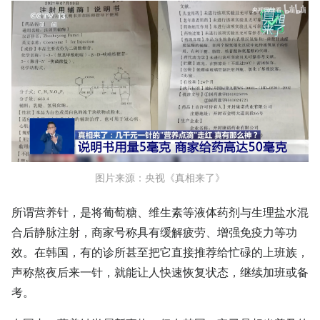
图片来源：央视《
真相来了》
所谓营养针，是将葡萄糖、维生素等液体药剂与生理盐水混
合后静脉注射，商家号称具有缓解疲劳、增强免疫力等功
效。在韩国，有的诊所甚至把它直接推荐给忙碌的上班族，
声称熬夜后来一针，就能让人快速恢复状态，继续加班或备
考。