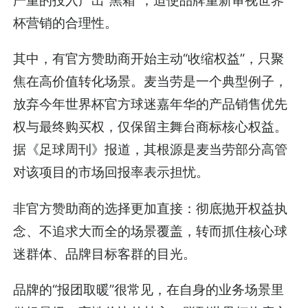
严重的投入产出“黑箱”，迫使品牌重新审视世界
杯营销的合理性。
其中，有官方赞助商开始主动“收缩权益”，只聚
焦在高价值转化场景。麦当劳是一个典型例子，
放弃今年世界杯官方球迷嘉年华的产品销售优先
权与最终购买权，仅保留主舞台商标核心权益。
据
《足球周刊》
报道，其根源是麦当劳部分高管
对该项目的市场回报率表示担忧。
非官方赞助商的选择更加直接：彻底抛开权益执
念、不追求大而全的场景覆盖，转而抓住核心球
迷群体、品牌目标客群的目光。
品牌的“报团取暖”很常见，在自身的业务场景里