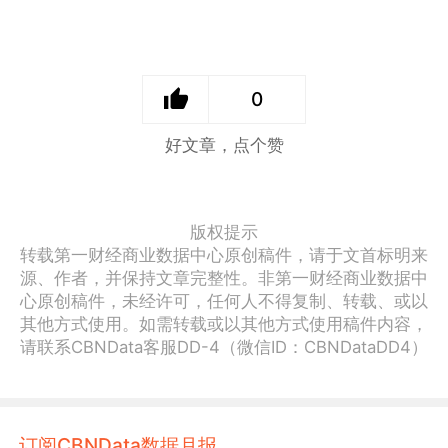
0
好文章，点个赞
版权提示
转载第一财经商业数据中心原创稿件，请于文首标明来
源、作者，并保持文章完整性。非第一财经商业数据中
心原创稿件，未经许可，任何人不得复制、转载、或以
其他方式使用。如需转载或以其他方式使用稿件内容，
请联系CBNData客服DD-4（微信ID：CBNDataDD4）
订阅CBNData数据月报