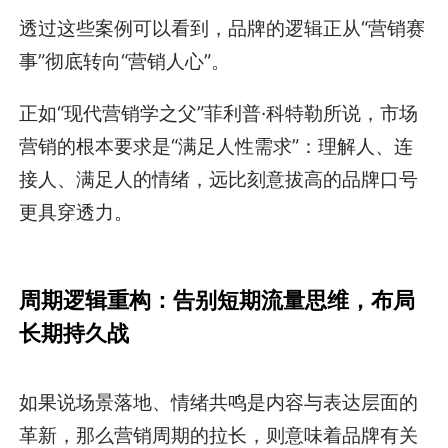
透过这些案例可以看到，品牌的逻辑正从“营销赛
事”彻底转向“营销人心”。
正如“现代营销学之父”菲利普·科特勒所说，市场
营销的根本要求是“满足人性需求”：理解人、连
接人、满足人的情绪，远比刻意拔高的品牌口号
更具穿透力。
周期逻辑重构：告别短期流量思维，布局
长期持久战
如果说场景落地、情绪共鸣是内容与表达层面的
革新，那么营销周期的拉长，则意味着品牌有关