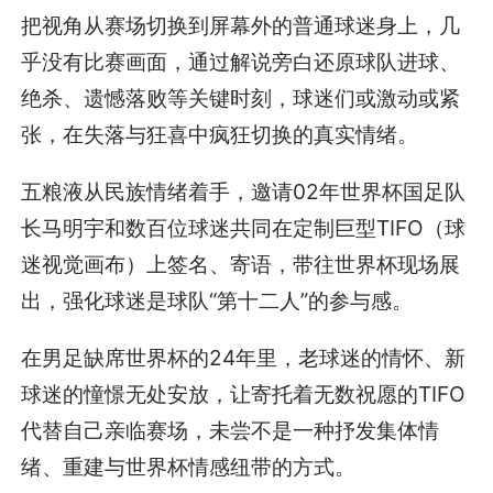
把视角从赛场切换到屏幕外的普通球迷身上，几
乎没有比赛画面，通过解说旁白还原球队进球、
绝杀、遗憾落败等关键时刻，球迷们或激动或紧
张，在失落与狂喜中疯狂切换的真实情绪。
五粮液从民族情绪着手，邀请02年世界杯国足队
长马明宇和数百位球迷共同在定制巨型
TIFO
（球
迷视觉画布）上签名、寄语，带往世界杯现场展
出，强化球迷是球队“第十二人”的参与感。
在男足缺席世界杯的24年里，老球迷的情怀、新
球迷的憧憬无处安放，让寄托着无数祝愿的TIFO
代替自己亲临赛场，未尝不是一种抒发集体情
绪、重建与世界杯情感纽带的方式。