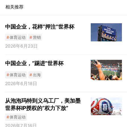
相关推荐
中国企业，花样“押注”世界杯
#
体育运动
#
营销
2026年6月23日
中国企业，“踢进”世界杯
#
体育运动
#
出海
2026年6月18日
从泡泡玛特到义乌工厂，美加墨
世界杯IP授权的“权力下放”
#
体育运动
2026年7月16日