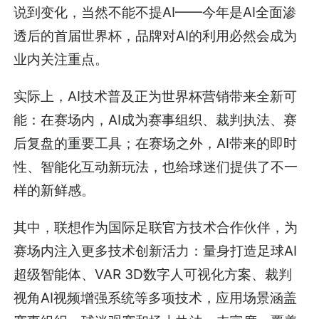
说到变化，当然不能不提AI——今年是AI全面渗
透后的首届世界杯，品牌对AI的利用必然会成为
业内关注重点。
实际上，AI技术普及正为世界杯营销带来全新可
能：在赛场内，AI成为赛事组织、裁判执法、赛
后复盘的重要工具；在赛场之外，AI带来的即时
性、智能化互动新玩法，也给球迷们提供了不一
样的新鲜感。
其中，联想作为国际足联官方技术合作伙伴，为
赛场内注入更多技术创新活力：量身打造足球AI
超级智能体、VAR 3D数字人可视化方案、裁判
视角AI视频增强系统等多项技术，应用场景涵盖