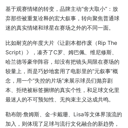
基于观赛情绪的转变，品牌主动“舍大取小”：放
弃那些被重复诠释的宏大叙事，转向聚焦普通球
迷的真实情绪和球星在赛场之外的不同一面。
比如耐克的年度大片《让剧本都作废（Rip The
Script）》，凑齐了C罗、姆巴佩、维尼修斯、
哈兰德等豪华阵容，却没有把镜头局限在赛场的
较量上，而是巧妙地套用了电影里的“元叙事”概
念，用一个“失控的片场”来展示球员们抛弃剧
本、拒绝被标签捆绑的真实个性，和足球文化里
最迷人的不可预知性、无拘束主义达成共鸣。
勒布朗·詹姆斯、金·卡戴珊、Lisa等文体界顶流的
加入，则体现了足球与流行文化融合的新趋势，