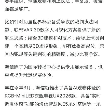
赛事组织、球迷观赛和场上执法，丰富度、覆盖
面都足够广。
比如针对历届世界杯都备受争议的裁判执法问
题，联想VAR 3D数字人可视化方案提供了新的
解决思路：结合3D建模和AI技术，给场上球员创
建一个高精度3D虚拟形象，能有效提高越位、禁
区内犯规等关键判罚的精确度，减少比赛争议。
海信除了为国际转播中心提供专用显示设备，也
重点提升球迷观赛体验。
早在今年3月，海信就推出了具备AI观赛体验的
RGB-MiniLED旗舰电视UX2026款、具备“实时
调度体感”功能的海信智慧风E5系列空调等一系