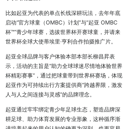
比如起亚为代表的单点长线深耕玩法，去年年底
启动“官方球童（OMBC）计划”与“起亚 OMBC
杯™”青少年球赛，选拔世界杯开赛球童，并请来
世界杯全球大使蒂埃里·亨利合作拍摄推广片。
起亚全球品牌与客户体验本部本部长柳昌昇表
示，活动的主旨是“助力全球球迷尽情地体验世界
杯精彩赛事”，通过把球童带到世界杯赛场，体现
起亚作为可持续出行方案提供商“跨越界限，激发
人与人之间连接与灵感”的品牌理念。
起亚通过牢牢绑定青少年足球生态，塑造品牌深
耕足球、助力体育发展的专业形象，这种循序渐
进培养起来的用户认知的确更为深刻，也更容易