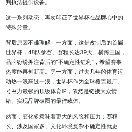
判执法提供设备
。
这一系列动态，再次印证了世界杯在品牌心中的
特殊分量。
背后原因不难理解。一方面，这是改制后的首届
世界杯，48队参赛、赛程长达39天、横跨三国，
品牌纷纷押注背后的“不确定性红利”，希望赛事
热度能再创新高。另一方面，过去几年的体育运
动热一浪高过一浪，世界杯作为全球覆盖最广、
号召力最强的顶级体育IP，依然是链接大众情
绪、实现品牌破圈的最佳载体。
然而，变化多意味着更大的风险和压力；赛程
长、涉及国家多、文化环境复杂不确定性就更