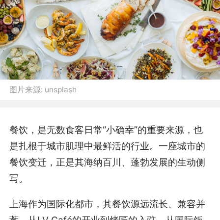
图片来源:
unsplash
餐饮，是无数食客日常“小确幸”的重要来源，也
是扎根于城市肌理中最鲜活的行业。一座城市的
餐饮变迁，正是其海纳百川、蓬勃发展的生动侧
写。
上海作为国际化都市，其餐饮源远流长、兼容并
蓄，从
LV Caf
é
的开业到烤匠的入驻，从国际饭