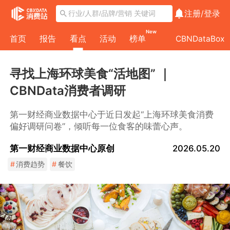
注册/
登录
New
首页
报告
看点
活动
榜单
CBNDataBox
寻找上海环球美食“活地图” ｜
CBNData消费者调研
第一财经商业数据中心于近日发起“上海环球美食消费
偏好调研问卷”，倾听每一位食客的味蕾心声。
第一财经商业数据中心原创
2026.05.20
#
消费趋势
#
餐饮