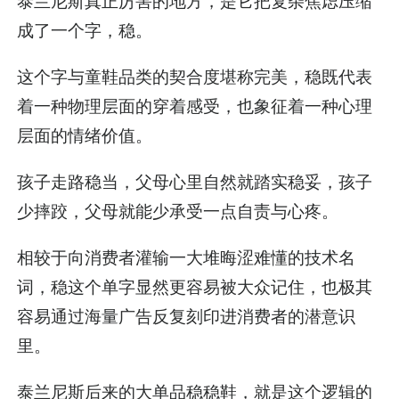
泰兰尼斯真正厉害的地方，是它把复杂焦虑压缩
成了一个字，稳。
这个字与童鞋品类的契合度堪称完美，稳既代表
着一种物理层面的穿着感受，也象征着一种心理
层面的情绪价值。
孩子走路稳当，父母心里自然就踏实稳妥，孩子
少摔跤，父母就能少承受一点自责与心疼。
相较于向消费者灌输一大堆晦涩难懂的技术名
词，稳这个单字显然更容易被大众记住，也极其
容易通过海量广告反复刻印进消费者的潜意识
里。
泰兰尼斯后来的大单品稳稳鞋，就是这个逻辑的