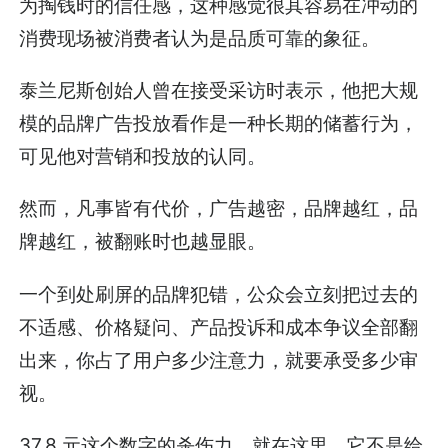
为掏钱时的信任感，这种感觉很其容易在冲动的
消费现场被消费者认为是品质可靠的象征。
泰兰尼斯创始人曾在接受采访时表示，他把大规
模的品牌广告投放看作是一种长期的储蓄行为，
可见他对营销和投放的认同。
然而，凡事皆有代价，广告越密，品牌越红，品
牌越红，被翻账时也越显眼。
一个到处刷屏的品牌犯错，公众会立刻把过去的
不适感、价格疑问、产品投诉和成本争议全部翻
出来，你占了用户多少注意力，就要承受多少审
视。
37.8 元这个数字的杀伤力，就在这里。它不是给