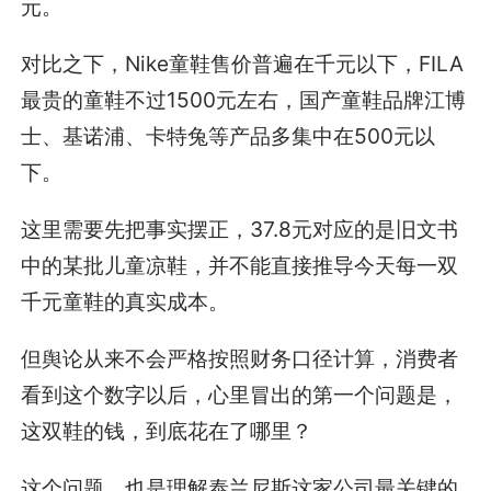
元。
对比之下，Nike童鞋售价普遍在千元以下，FILA
最贵的童鞋不过1500元左右，国产童鞋品牌江博
士、基诺浦、卡特兔等产品多集中在500元以
下。
这里需要先把事实摆正，37.8元对应的是旧文书
中的某批儿童凉鞋，并不能直接推导今天每一双
千元童鞋的真实成本。
但舆论从来不会严格按照财务口径计算，消费者
看到这个数字以后，心里冒出的第一个问题是，
这双鞋的钱，到底花在了哪里？
这个问题，也是理解泰兰尼斯这家公司最关键的