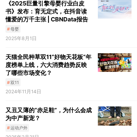
《2025巨量引擎母婴行业白皮
书》发布：育无定式，在抖音读
懂爱的万千主张 | CBNData报告
#
母婴
2025年8月1日
天猫全民种草双11“好物天花板”年
度榜单上线，六大消费趋势反映
了哪些市场变化？
#
双11
2024年11月14日
又丑又薄的“赤足鞋”，为什么会成
为中产新宠？
#
运动户外