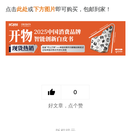
点击
此处
或
下方图片
即可购买，包邮到家！
0
好文章，点个赞