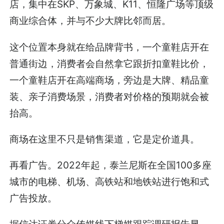
店，集中在SKP、万象城、K11、恒隆广场等顶级
商业综合体，并与不少大牌比邻而居。
这个位置本身就在给品牌背书，一个童鞋店开在
普通街边，消费者会自然拿它跟折扣童鞋比价，
一个童鞋店开在高端商场，旁边是大牌、精品童
装、亲子消费场景，消费者对价格的预期就会被
抬高。
商场在这里不只是销售渠道，它是定价道具。
再看广告。2022年起，泰兰尼斯在全国100多座
城市的电梯、机场、高铁站和地铁站进行饱和式
广告投放。
据信达证券分众传媒线下梯媒跟踪调研报告显