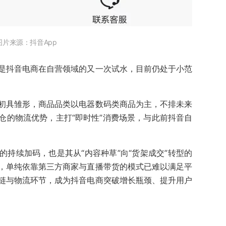
图片来源：抖音App
是抖音电商在自营领域的又一次试水，目前仍处于小范
初具雏形，商品品类以电器数码类商品为主，不排未来
仓的物流优势，主打“即时性”消费场景，与此前抖音自
持续加码，也是其从“内容种草”向“货架成交”转型的
，单纯依靠第三方商家与直播带货的模式已难以满足平
链与物流环节，成为抖音电商突破增长瓶颈、提升用户