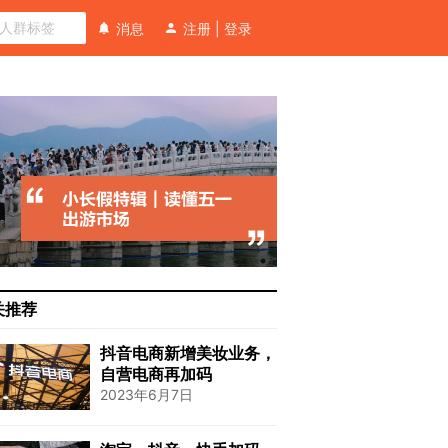
消息
注册
|
登录
关推荐
抖音电商新增美妆业务，
自营电商再加码
2023年6月7日