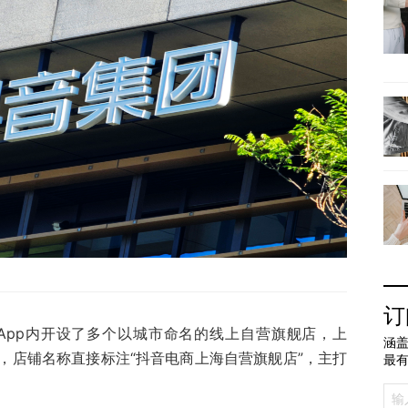
订
音App内开设了多个以城市命名的线上自营旗舰店，上
涵盖
，店铺名称直接标注“抖音电商上海自营旗舰店”，主打
最