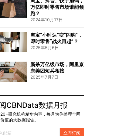
淘宝、抖音、快手加码，
万亿即时零售市场谁能领
跑？
2024年10月17日
淘宝“小时达”变“闪购”，
即时零售“战火再起”？
2025年5月6日
厮杀万亿级市场，阿里京
东美团短兵相接
2025年7月7日
阅CBNData数据月报
20+研究机构精华内容，每月为你整理全网
有价值的大数据报告。
立即订阅