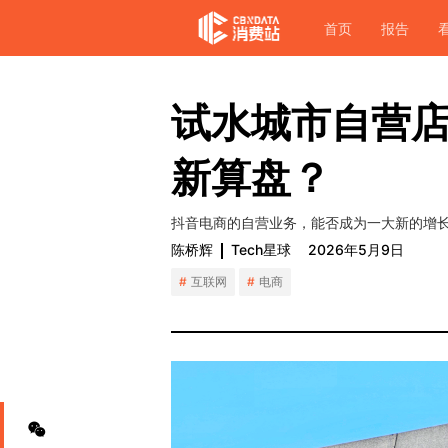
首页
报告
试水城市自营
新算盘？
抖音电商的自营业务，能否成为一大新的增
陈桥辉
Tech星球
2026年5月9日
互联网
电商