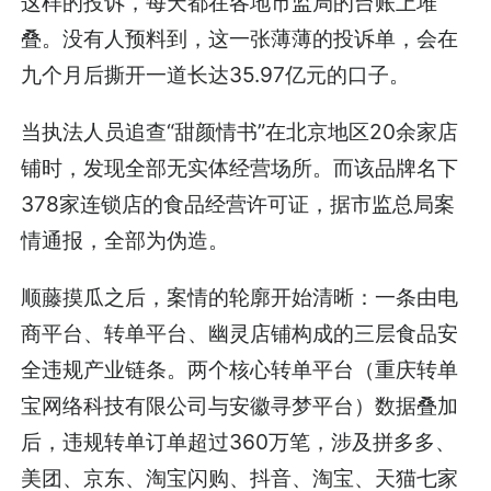
这样的投诉，每天都在各地市监局的台账上堆
叠。没有人预料到，这一张薄薄的投诉单，会在
九个月后撕开一道长达35.97亿元的口子。
当执法人员追查“甜颜情书”在北京地区20余家店
铺时，发现全部无实体经营场所。而该品牌名下
378家连锁店的食品经营许可证，据市监总局案
情通报，全部为伪造。
顺藤摸瓜之后，案情的轮廓开始清晰：一条由电
商平台、转单平台、幽灵店铺构成的三层食品安
全违规产业链条。两个核心转单平台（重庆转单
宝网络科技有限公司与安徽寻梦平台）数据叠加
后，违规转单订单超过360万笔，涉及拼多多、
美团、京东、淘宝闪购、抖音、淘宝、天猫七家