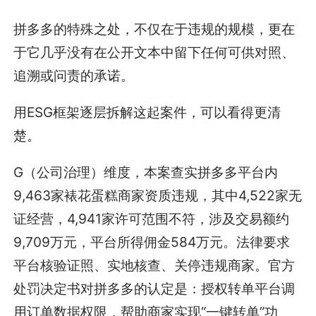
拼多多的特殊之处，不仅在于违规的规模，更在
于它几乎没有在公开文本中留下任何可供对照、
追溯或问责的承诺。
用ESG框架逐层拆解这起案件，可以看得更清
楚。
G（公司治理）维度，本案查实拼多多平台内
9,463家裱花蛋糕商家资质违规，其中4,522家无
证经营，4,941家许可范围不符，涉及交易额约
9,709万元，平台所得佣金584万元。法律要求
平台核验证照、实地核查、关停违规商家。官方
处罚决定书对拼多多的认定是：授权转单平台调
用订单数据权限，帮助商家实现“一键转单”功