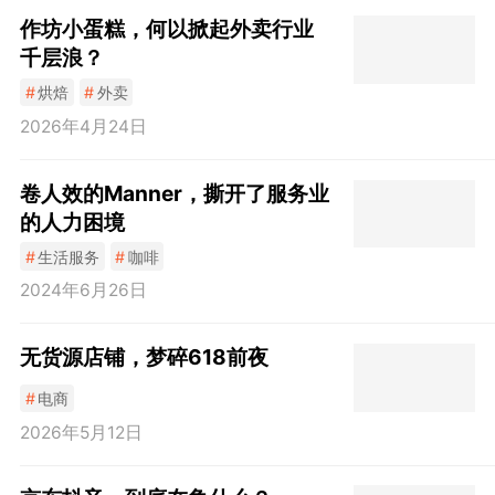
作坊小蛋糕，何以掀起外卖行业
千层浪？
#
烘焙
#
外卖
2026年4月24日
卷人效的Manner，撕开了服务业
的人力困境
#
生活服务
#
咖啡
2024年6月26日
无货源店铺，梦碎618前夜
#
电商
2026年5月12日