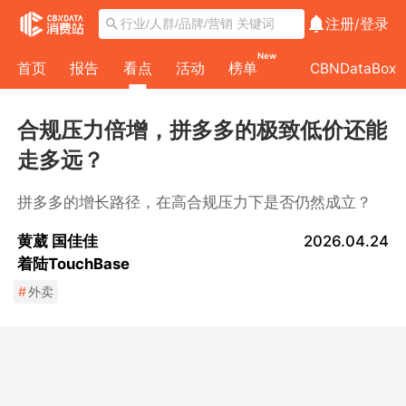
注册/
登录
New
首页
报告
看点
活动
榜单
CBNDataBox
合规压力倍增，拼多多的极致低价还能
走多远？
拼多多的增长路径，在高合规压力下是否仍然成立？
黄葳 国佳佳
2026.04.24
着陆TouchBase
#
外卖