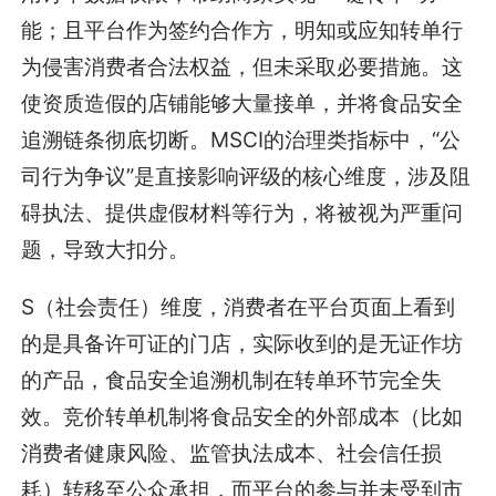
能；且平台作为签约合作方，明知或应知转单行
为侵害消费者合法权益，但未采取必要措施。这
使资质造假的店铺能够大量接单，并将食品安全
追溯链条彻底切断。MSCI的治理类指标中，“公
司行为争议”是直接影响评级的核心维度，涉及阻
碍执法、提供虚假材料等行为，将被视为严重问
题，导致大扣分。
S（社会责任）维度，消费者在平台页面上看到
的是具备许可证的门店，实际收到的是无证作坊
的产品，食品安全追溯机制在转单环节完全失
效。竞价转单机制将食品安全的外部成本（比如
消费者健康风险、监管执法成本、社会信任损
耗）转移至公众承担，而平台的参与并未受到市