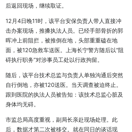
后返回现场，继续取证。
12月4日晚11时，该平台安保负责人带人直接冲
击办案现场，推搡执法人员。已经手部骨折的郭
晖冲上前阻拦，被推倒在地，头部重重磕在地
面，被120急救车送医。上海长宁警方随后以“阻
碍执行职务”对涉事员工处以行政拘留。
随后，该平台技术总监与负责人单独沟通后突然
自行倒地，亦被120送医。当天调查被迫终止。
跟到医院的执法人员被告知：该技术总监心脏及
身体均无碍。
市监总局高度重视，副局长亲赴现场处理。此
后，数据才第二次被移交。就在同日的谈话现