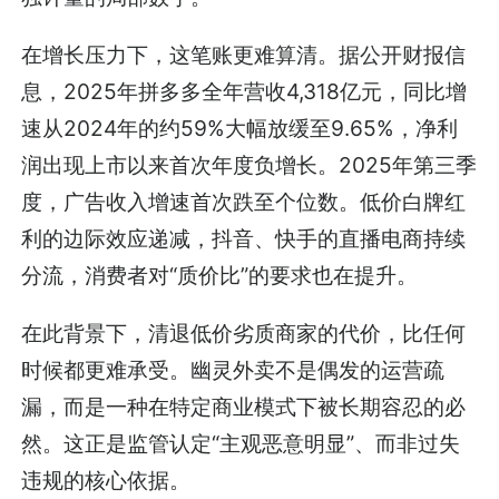
在增长压力下，这笔账更难算清。据公开财报信
息，2025年拼多多全年营收4,318亿元，同比增
速从2024年的约59%大幅放缓至9.65%，净利
润出现上市以来首次年度负增长。2025年第三季
度，广告收入增速首次跌至个位数。低价白牌红
利的边际效应递减，抖音、快手的直播电商持续
分流，消费者对“质价比”的要求也在提升。
在此背景下，清退低价劣质商家的代价，比任何
时候都更难承受。幽灵外卖不是偶发的运营疏
漏，而是一种在特定商业模式下被长期容忍的必
然。这正是监管认定“主观恶意明显”、而非过失
违规的核心依据。