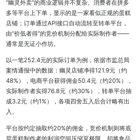
“幽灵外卖”的商业逻辑并不复杂。消费者在拼多
多等平台上下单，显示的是一家看似正规的蛋糕
店铺；订单通过API接口自动流转至转单平台，
由“价低者得”的竞价机制分配给实际制作者——
通常是无证小作坊。
以一笔252.4元的实际订单为例，依据市监总局
案情通报中的数据：幽灵店铺净得121.9元（约
48%），电商平台获得佣金50.4元（约20%），
实际制作者实得76.8元（约30%），转单平台抽
成3.2元（约1%），各项四舍五入后合计略有出
入。
平台按约定抽取约20%的佣金，竞价机制则将底
层蛋糕制作者的利润空间压缩至极限，却将食品