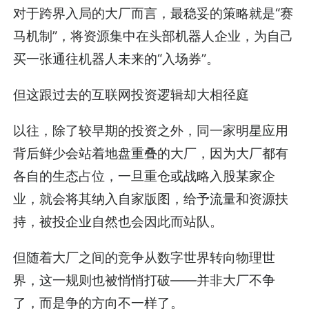
对于跨界入局的大厂而言，最稳妥的策略就是“赛
马机制”，将资源集中在头部机器人企业，为自己
买一张通往机器人未来的“入场券”。
但这跟过去的互联网投资逻辑却大相径庭
以往，除了较早期的投资之外，同一家明星应用
背后鲜少会站着地盘重叠的大厂，因为大厂都有
各自的生态占位，一旦重仓或战略入股某家企
业，就会将其纳入自家版图，给予流量和资源扶
持，被投企业自然也会因此而站队。
但随着大厂之间的竞争从数字世界转向物理世
界，这一规则也被悄悄打破——并非大厂不争
了，而是争的方向不一样了。