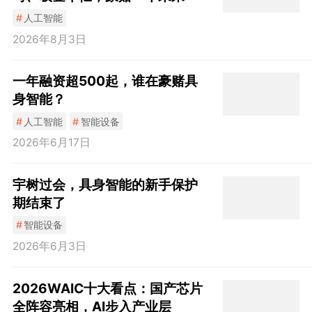
#
人工智能
2026年8月3日
一年融资超500起，谁在豪赌具
身智能？
#
人工智能
#
智能设备
2026年6月17日
宇树过会，具身智能的新手保护
期结束了
#
智能设备
2026年6月3日
2026WAIC十大看点：国产芯片
全阵容亮相，AI步入产业层