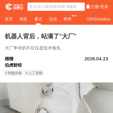
注册/
登录
New
首页
报告
看点
活动
榜单
CBNDataBox
机器人背后，站满了“大厂”
大厂争夺的不仅仅是技术领先。
楷楷
2026.04.23
伯虎财经
#
智能设备
#
人工智能