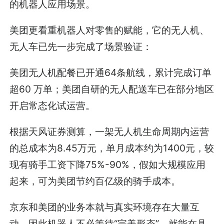
的机器人应用场景。
美团更看重机器人对零售的赋能，它的无人机、
无人车已先一步完成了场景验证：
美团无人机配餐已开通64条航线，累计完成订单
超60 万单；美团自研的无人配送车已在部分地区
开启常态化试运营。
根据天风证券测算，一架无人机生命周期内运营
的总成本为8.45万元，单月成本约为1400元，较
现有骑手工资下降75%-90%，假如大规模应用
起来，可为美团节约百亿级的骑手成本。
京东和美团的业务本就与真实环境存在大量互
动，因此机器人不必等待“完美形态”，就能在具