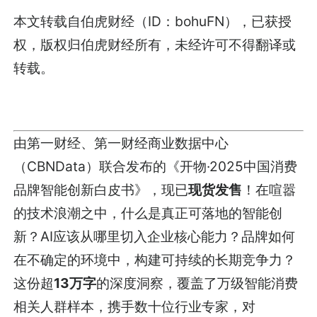
本文转载自伯虎财经（ID：bohuFN），已获授
权，版权归伯虎财经所有，未经许可不得翻译或
转载。
由第一财经、第一财经商业数据中心
（CBNData）联合发布的《开物·2025中国消费
品牌智能创新白皮书》，现已
现货发售
！在喧嚣
的技术浪潮之中，什么是真正可落地的智能创
新？AI应该从哪里切入企业核心能力？品牌如何
在不确定的环境中，构建可持续的长期竞争力？
这份超
13万字
的深度洞察，覆盖了万级智能消费
相关人群样本，携手数十位行业专家，对