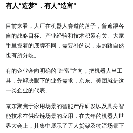
有人“造梦”，有人“造富”
目前来看，大厂在机器人赛道的落子，普遍跟各
自的战略目标、产业经验和技术积累有关。大家
手里握着的底牌不同，需要补的课，走的路自然
也有所分歧。
有的企业奔向明确的“造富”方向，把机器人当工
具，先解决眼下的业务需求，京东、美团就是这
一类企业的代表。
京东聚焦于家用场景的智能产品研发以及具身智
能技术在供应链场景的应用，在去年的机器人世
界大会上，其集中展示了无人货架及物流场景下