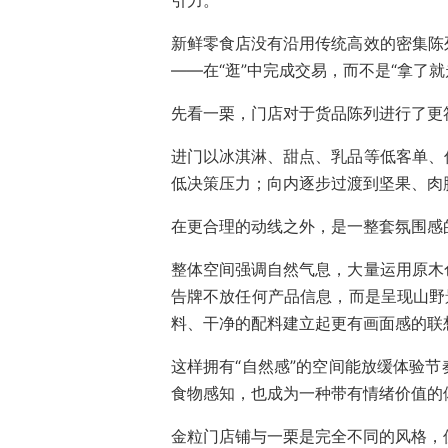
引力。
新鲜零食店没有沿用传统高效的密集陈
——在“逛”中完成交易，而不是“拿了就
先看一栗，门店对于货品陈列进行了更
进门以冰淇淋、甜点、乳品等低客单、
低决策压力；向内逐步过渡到坚果、肉
在更合理的动线之外，是一整套氛围感
整体空间强调自然气息，大量运用原木
告牌不放任何产品信息，而是呈现山野
料、干净的配料建立起更有画面感的联
这样拥有“自然感”的空间能放缓体验
食物感知，也成为一种带有情绪价值的
金粒门店铺与一栗是完全不同的风格，