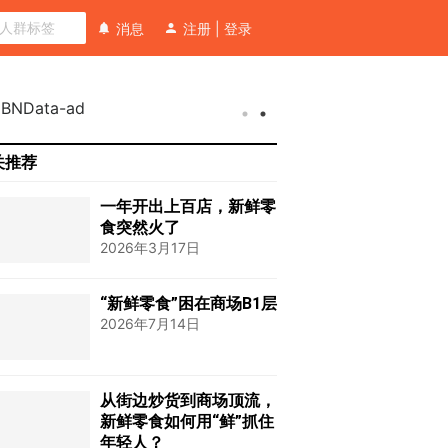
消息
注册
|
登录
关推荐
一年开出上百店，新鲜零
食突然火了
2026年3月17日
“新鲜零食”困在商场B1层
2026年7月14日
从街边炒货到商场顶流，
新鲜零食如何用“鲜”抓住
年轻人？