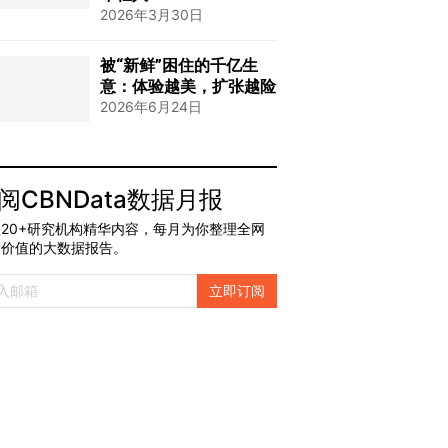
2026年3月30日
被“新鲜”困住的千亿生
意：体验越美，扩张越险
2026年6月24日
阅CBNData数据月报
20+研究机构精华内容，每月为你整理全网
有价值的大数据报告。
立即订阅