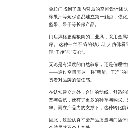
金粒门找到了蕉内背后的空间设计团队So
榨果汁等短保食品建立第一触点，强化
坚果、果干等长保产品。
门店风格更偏极简的工业风，采用金属
序。这种一丝不苟的劲儿让人仿佛看
现“干净”与“安心”。
无论是有温度的自然叙事，还是偏理性
——通过空间表达，将“新鲜、干净”
费者对品牌的信任感。
在认知建立之外，合理的动线，舒适的
览与尝试，便有了更多的种草与购买。
率。而在产品力的支撑下，这种转化能
因此，这些认真打磨产品质量与门店体
个结果并不令人意外。