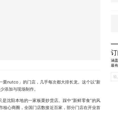
订
涵盖
最
栗nutco」的门店，几乎每次都大排长龙。这个以“新
、少添加与现场制作。
只是沈阳本地的一家板栗炒货店。踩中“新鲜零食”的风
市核心商圈，全国门店数接近百家，部分门店在开业首