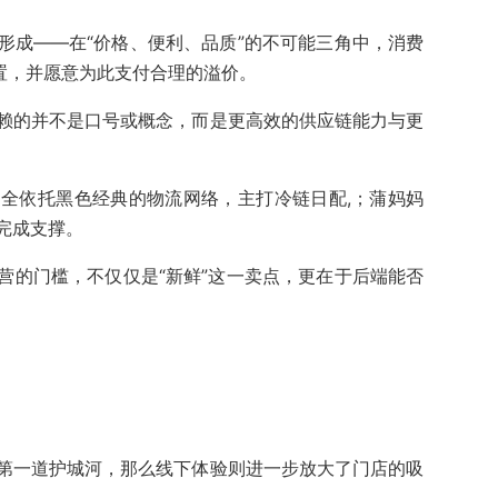
形成——在“价格、便利、品质”的不可能三角中，消费
置，并愿意为此支付合理的溢价。
赖的并不是口号或概念，而是更高效的供应链能力与更
全依托黑色经典的物流网络，主打冷链日配,；蒲妈妈
完成支撑。
营的门槛，不仅仅是“新鲜”这一卖点，更在于后端能否
第一道护城河，那么线下体验则进一步放大了门店的吸