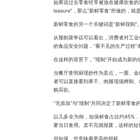
如果说过去零食经常被放在健康饮食的对立
leasure”，那么“新鲜零食”所做的
新鲜零食的另一个关键词是“新鲜现制”
从预制菜争议可以看出，消费者对工业
的食品安全问题，“看不见的生产过程”
在这样的背景下，“现制”开始成为新的
当餐厅拿明厨现炒作为卖点，一栗、金
者可以直接看到果干、肉脯现场烤制、
购买欲。
“无添加”与“现制”共同决定了新鲜零食
以几多全为例，短保鲜食占比约45%，
要当日食用。卖不完就报废，这样的短
但短保，也意味着更高的损耗。