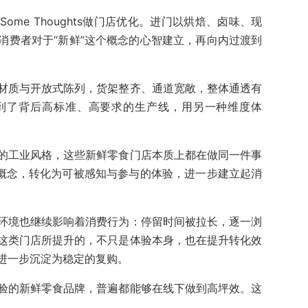
me Thoughts做门店优化。进门以烘焙、卤味、现
消费者对于“新鲜”这个概念的心智建立，再向内过渡到
材质与开放式陈列，货架整齐、通道宽敞，整体通透有
到了背后高标准、高要求的生产线，用另一种维度体
的工业风格，这些新鲜零食门店本质上都在做同一件事
的概念，转化为可被感知与参与的体验，进一步建立起消
环境也继续影响着消费行为：停留时间被拉长，逐一浏
这类门店所提升的，不只是体验本身，也在提升转化效
进一步沉淀为稳定的复购。
验的新鲜零食品牌，普遍都能够在线下做到高坪效。这