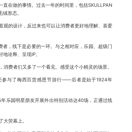
直在做的事情。过去一年的时间里，包括SKULLPAN
了毛绒形态。
直观的设计，反过来也可以让消费者更好地理解、喜爱
消费者，线下是必要的一环。与之相对应，乐园、超级门
地诠释、呈现IP。
园，消费者们又多了一个看见、感受这个小精灵的场景。
S家族还参与了梅西百货感恩节游行——后者是始于1924年
。
25年乐园明星朋友开展外出特别活动达40场，正通过线
到了大荧幕上。