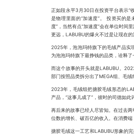
正如段永平3月30日在投资平台表示“
是物理里面的“加速度”。 投资买的是
度”，当然有点“加速度”会在单位时间
更远，LABUBU的爆火不过是让现在
2025年，泡泡玛特旗下的毛绒产品实现
为泡泡玛特旗下最挣钱的品类，诠释了
而这个故事的开头就是LABUBU。2
部门按照品类拆分出了MEGA组、毛
2023年，毛绒组把搪胶毛绒形态的L
产品，“这事儿成了”，彼时的司德如此
再后来的故事已经人尽皆知。在过去两年
位数的增长、破百亿的收入。在消费端
搪胶毛绒这一工艺和LABUBU形象的