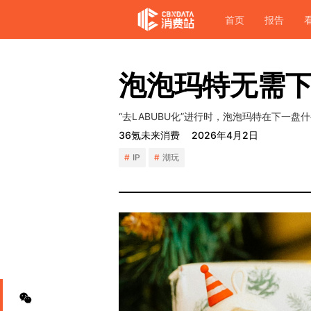
首页
报告
泡泡玛特无需下一
“去LABUBU化”进行时，泡泡玛特在下一盘
36氪未来消费
2026年4月2日
IP
潮玩