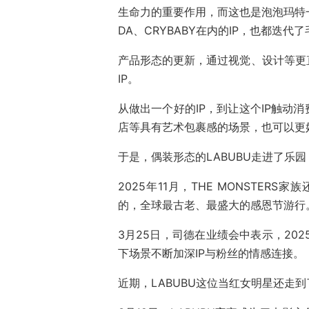
生命力的重要作用，而这也是泡泡玛特一
DA、CRYBABY在内的IP，也都迭代
产品形态的更新，通过视觉、设计等更
IP。
从做出一个好的IP，到让这个IP触动
店等具有艺术包裹感的场景，也可以更好
于是，偶装形态的LABUBU走进了乐
2025年11月，THE MONSTER
的，全球最古老、最盛大的感恩节游行
3月25日，司德在业绩会中表示，20
下场景不断加深IP与粉丝的情感连接。
近期，LABUBU这位当红女明星还走