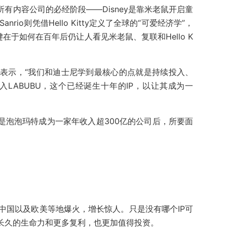
所有内容公司的必经阶段——Disney是靠米老鼠开启童
nrio则凭借Hello Kitty定义了全球的“可爱经济学”，
键在于如何在百年后仍让人看见米老鼠、复联和Hello K
表示，“我们和迪士尼学到最核心的点就是持续投入、
LABUBU，这个已经诞生十年的IP，以让其成为一
是泡泡玛特成为一家年收入超300亿的公司后，所要面
、中国以及欧美等地爆火，增长惊人。只是没有哪个IP可
更长久的生命力和更多复利，也更加值得投资。