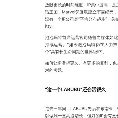
放眼更长的时间维度，IP集中度高，是
话王国，Marvel凭复联建立宇宙纪元，Sa
没有一个IP公司是“平均分布起步”，关
itty。
泡泡玛特首席运营官司德曾向媒体如此
持续运营。”如今泡泡玛特仍在大力投入
个“具有长生命周期的世界级IP”。
如何让IP活得更久、有更多的复利，也
对的考题。
“这一个LABUBU”还会活很久
过去三年间，LABUBU先后在东南亚
以做到一直高速增长，但好的IP会有