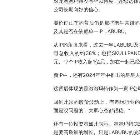
对此泡泡玛特没有坐以待毙，连续选择
公司长期向好的信心。
股价过山车的背后仍是那些老生常谈的
及其是否在依赖单一IP LABUBU。
从IP的角度来看，过去一年LABUBU及
司总收入的约38%；包括SKULLPAND
元、17个IP收入超1亿元，加在一起已经
新IP中，还有2024年年中推出的星星
这背后体现的是泡泡玛特作为一家IP公
回到此次的股价波动上，有潮玩行业的
面是没问题的，大家心态都很稳。”
还有一位投资者如此表示，泡泡玛特C
是要高质量的增长。只是LABUBU的