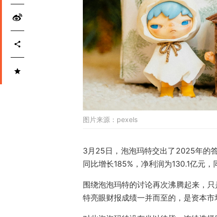
图片来源：
pexels
3月25日，泡泡玛特交出了2025年的
同比增长185%，净利润为130.1亿元，
围绕泡泡玛特的讨论再次沸腾起来，只
特亮眼财报成绩一并而至的，是资本市