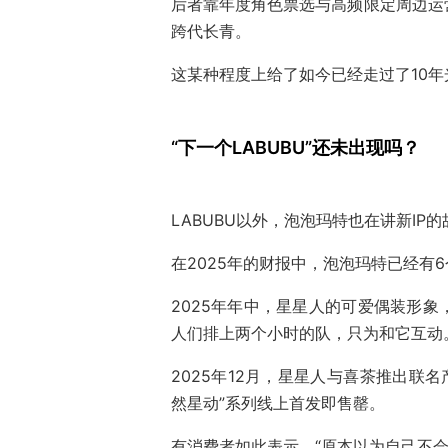
后者靠年度角色票选与高频限定周边运
跨代长青。
这某种程度上给了如今已经走过了10年
“下一个LABUBU”还未出现吗？
LABUBU以外，泡泡玛特也在讲新IP
在2025年的财报中，泡泡玛特已经有6
2025年年中，星星人的可爱偶装形
人们排上两个小时的队，只为和它互动
2025年12月，星星人与喜茶推出联
然星动”系列线上首发即售罄。
有消费者如此表示，“原本以为自己不