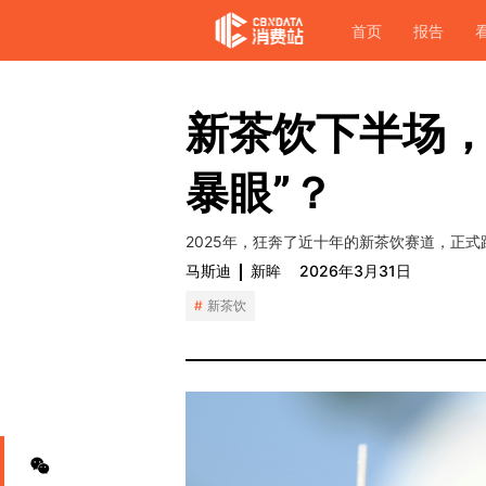
首页
报告
新茶饮下半场，
暴眼”？
2025年，狂奔了近十年的新茶饮赛道，正
马斯迪
新眸
2026年3月31日
新茶饮