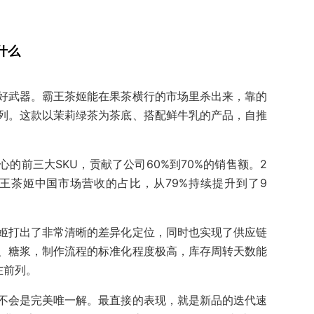
什么
好武器。霸王茶姬能在果茶横行的市场里杀出来，靠的
列。这款以茉莉绿茶为茶底、搭配鲜牛乳的产品，自推
的前三大SKU，贡献了公司60%到70%的销售额。2
霸王茶姬中国市场营收的占比，从79%持续提升到了9
姬打出了非常清晰的差异化定位，同时也实现了供应链
、糖浆，制作流程的标准化程度极高，库存周转天数能
在前列。
不会是完美唯一解。最直接的表现，就是新品的迭代速