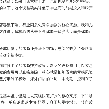
会越高；如果门店营收下滑，总部也要同步承担损失。
的当下，这个调整确实降低了加盟商的前期投入和经营
。
店客流下滑、行业同质化竞争加剧的核心问题。我和几
这件事，最核心的从来不是你能开多少店，而是你能让
分成比例，加盟商还是赚不到钱，总部的收入也会跟着
盟这个基本盘。
店，同时推出了加盟商扶持政策：新商的设备费用可以零息
缴的费用可以直接免除，核心就是把加盟商的亏损风险
型打磨到了极致，海外门店的平均回本周期，控制在了
是基本盘，也是过去实现快速扩张的核心支撑。下半场
越多，单店越赚越少”的怪圈，真正从规模增长，转向质