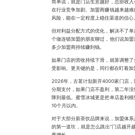
简单说，就是门店生意越好，总部收入
在行业竞争加剧、加盟商赚钱越来越难
风险，能在一定程度上稳住渠道的信心
但对利益分配方式的优化，解决不了单
个做连锁加盟的朋友聊过，他们说加盟
多少加盟商持续赚到钱。
如果门店的营收持续下滑，就算调整了
受影响。更关键的是，同行都在盯着加
2026年，古茗计划新开4000家门
分期支付，如果门店不盈利，第二年没
降到最低。蜜雪冰城更是把单店盈利模
10个月以内。
对于大部分新茶饮品牌来说，加盟体系
的第一道坎，就是怎么跳出“门店越开
量增长。