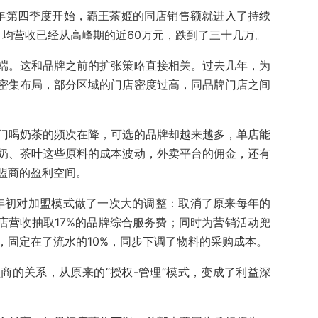
024年第四季度开始，霸王茶姬的同店销售额就进入了持续
月均营收已经从高峰期的近60万元，跌到了三十几万。
端。这和品牌之前的扩张策略直接相关。过去几年，为
密集布局，部分区域的门店密度过高，同品牌门店之间
门喝奶茶的频次在降，可选的品牌却越来越多，单店能
奶、茶叶这些原料的成本波动，外卖平台的佣金，还有
盟商的盈利空间。
6年初对加盟模式做了一次大的调整：取消了原来每年的
店营收抽取17%的品牌综合服务费；同时为营销活动兜
，固定在了流水的10%，同步下调了物料的采购成本。
商的关系，从原来的“授权-管理”模式，变成了利益深