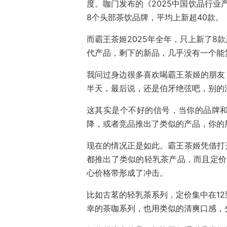
度。咖门发布的《2025中国饮品行业产
8个头部茶饮品牌，平均上新超40款。
而霸王茶姬2025年全年，只上新了8
代产品，剩下的新品，几乎没有一个能
我问过身边很多喜欢喝霸王茶姬的朋友
半天，最后说，还是伯牙绝弦吧，别的
这其实是个不好的信号，当你的品牌
降，或者竞品推出了类似的产品，你的
现在的情况正是如此。霸王茶姬凭借打
都推出了类似的轻乳茶产品，而且定价普
心价格带形成了冲击。
比如古茗的轻乳茶系列，定价集中在12
幸的茶咖系列，也用类似的清爽口感，