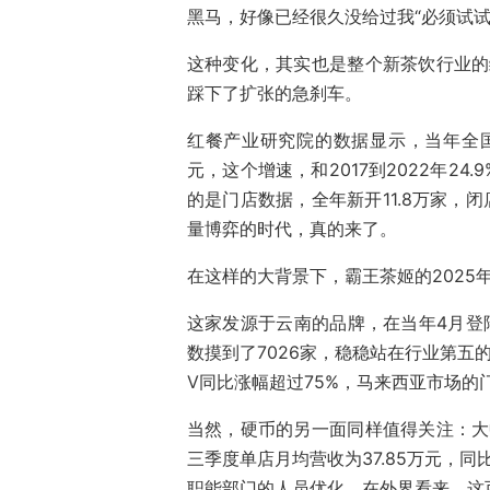
黑马，好像已经很久没给过我“必须试试
这种变化，其实也是整个新茶饮行业的
踩下了扩张的急刹车。
红餐产业研究院的数据显示，当年全国现
元，这个增速，和2017到2022年2
的是门店数据，全年新开11.8万家，
量博弈的时代，真的来了。
在这样的大背景下，霸王茶姬的2025
这家发源于云南的品牌，在当年4月登
数摸到了7026家，稳稳站在行业第五
V同比涨幅超过75%，马来西亚市场的
当然，硬币的另一面同样值得关注：大
三季度单店月均营收为37.85万元，
职能部门的人员优化，在外界看来，这