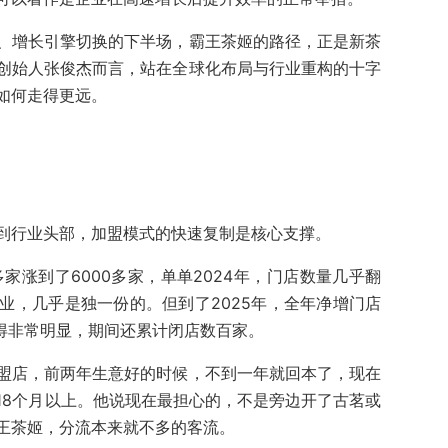
、增长引擎切换的下半场，霸王茶姬的路径，正是新茶
创始人张俊杰而言，站在全球化布局与行业重构的十字
如何走得更远。
到行业头部，加盟模式的快速复制是核心支撑。
0多家涨到了6000多家，单单2024年，门店数量几乎翻
业，几乎是独一份的。但到了2025年，全年净增门店
回落得非常明显，期间还累计闭店数百家。
盟店，前两年生意好的时候，不到一年就回本了，现在
18个月以上。他说现在最担心的，不是旁边开了古茗或
王茶姬，分流本来就不多的客流。