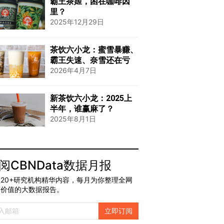
霸王茶姬，困在咖啡因
里？
2025年12月29日
茶饮六小龙：蜜雪暴赚、
霸王失速、奈雪还在亏
2026年4月7日
新茶饮六小龙：2025上
半年，谁赢麻了？
2025年8月1日
阅CBNData数据月报
20+研究机构精华内容，每月为你整理全网
有价值的大数据报告。
立即订阅