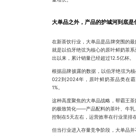
大单品之外，产品的护城河到底是
在新茶饮行业，大单品是品牌突围的最
就是以伯牙绝弦为核心的原叶鲜奶茶系
出以来，累计销量已经超过12.5亿杯。
根据品牌披露的数据，以伯牙绝弦为核心
022到2024年，原叶鲜奶茶品类在
1%。
这种高度聚焦的大单品战略，帮霸王茶
的极致简化——产品配料的茶叶、牛乳
控制在5天左右，运营效率在行业里排
但当行业进入存量竞争阶段，大单品并