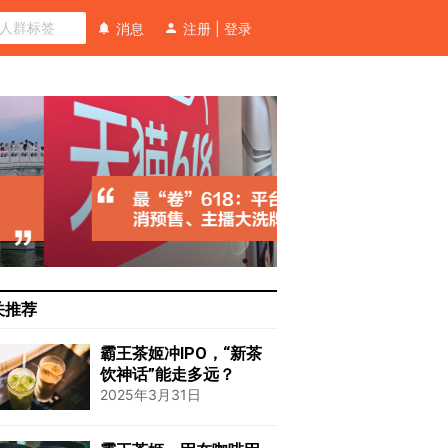
消息
注册
|
登录
关推荐
霸王茶姬冲IPO，“新茶
饮神话”能走多远？
2025年3月31日