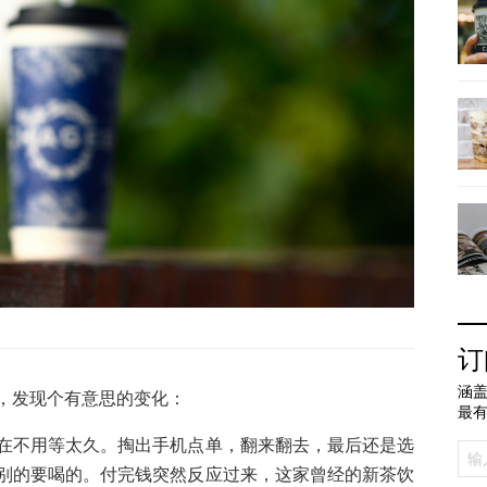
订
涵盖
，发现个有意思的变化：
最
在不用等太久。掏出手机点单，翻来翻去，最后还是选
别的要喝的。付完钱突然反应过来，这家曾经的新茶饮