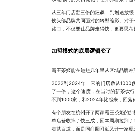
从三年门店翻三倍的狂飙，到增速放缓
饮头部品牌共同面对的转型缩影。对于
路口，不仅要让品牌走得快，更要思考
加盟模式的底层逻辑变了
霸王茶姬能在短短几年里从区域品牌冲
2022到2024年，它的门店数从100
了一倍，这个速度，在当时的新茶饮行
不到1000家，和2024年比起来，
有个朋友在杭州开了两家霸王茶姬的加
单店营收掉了快三成，回本周期拉到了
者茶百道，而是同商圈附近又开一家霸