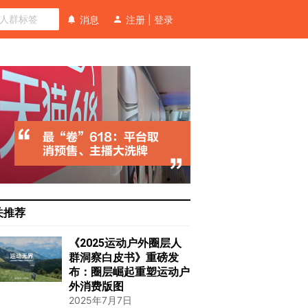
消息
注册
|
登录
关推荐
《2025运动户外圈层人
群洞察白皮书》重磅发
布：圈层崛起重塑运动户
外消费版图
2025年7月7日