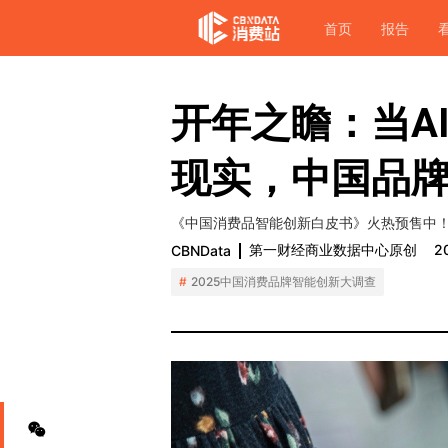
首页
报告
开年之瞻：当A
现实，中国品
《中国消费品智能创新白皮书》火热预售中
第一财经商业数据中心原创
2
CBNData
2025中国消费品牌智能创新大调查