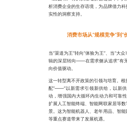
析消费企业的生存语境，为品牌借力科
实性的洞察支持。
消费市场从“规模竞争”到“
当“渠道为王”转向“体验为王”、当“大
辑的深层转向——在需求侧从追求“有无
向价值驱动。
这一转型离不开政策的引领与培育。根据
配”——“以新需求引领新供给，以新
动，增强国内大循环内生动力和可靠性
扩展人工智能终端、智能网联家居等数
景。这为智能机器人、老年用品、智能
等重点赛道带来了发展机遇。