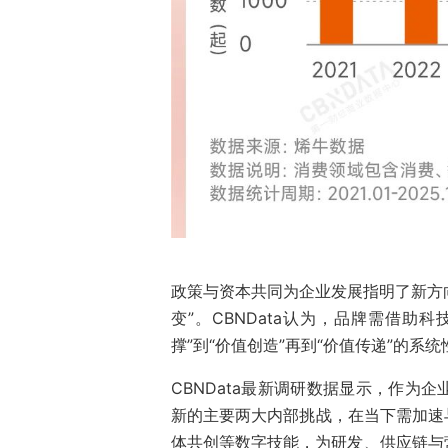
政策与资本共同为企业发展指明了新方向
变”。CBNData认为，品牌需借助
撑”到“价值创造”再到“价值传递”的系
CBNData最新调研数据显示，作为
新的主要两大内部挑战，在当下需加速
体共创等数字技能，为研发、供应链与