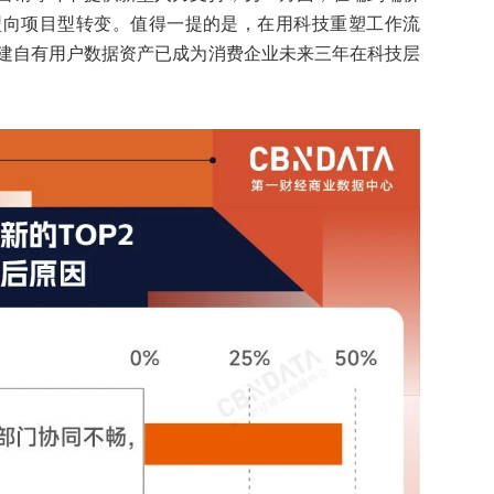
型向项目型转变。值得一提的是，在用科技重塑工作流
建自有用户数据资产已成为消费企业未来三年在科技层