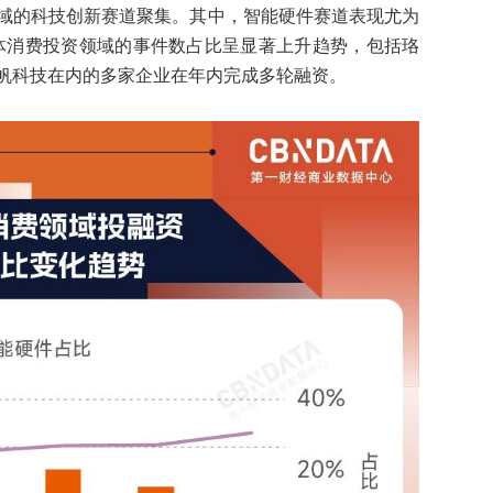
域的科技创新赛道聚集。其中，智能硬件赛道表现尤为
在整体消费投资领域的事件数占比呈显著上升趋势，包括珞
帆科技在内的多家企业在年内完成多轮融资。