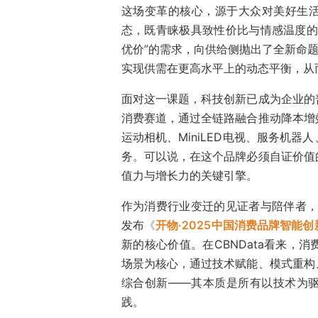
这场变革的核心，源于大众对美好生
态，既青睐极具致性价比与情感温度的
优价”的需求，向供给侧抛出了全新命题
实现供需在更高水平上的动态平衡，从
面对这一课题，科技创新已成为企业的
消费赛道，通过全链路融合推动降本增
运动相机、MiniLED电视、服务机器人
务。可以说，在这个品牌必须自证价值
值力与增长力的关键引擎。
作为消费行业变迁的见证者与陪伴者
发布
《
开物·2025中国消费品牌智能
新的核心价值。在CBNData看来，
场景为核心，通过技术赋能、模式重构
综合创新——其本质是所有以技术为
践。