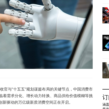
规划收官与“十五五”规划谋篇布局的关键节点，中国消费市
临着需求分化、增长动力转换、商品供给价值模糊等挑
订
创新驱动的万亿级新质消费空间正在开启。
涵盖
最