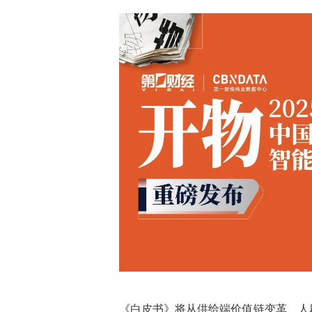
《
白皮书
》将从供给端价值链变革、人