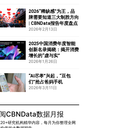
2026“稀缺感”为王，品
牌需要知道三大制胜方向
| CBNData报告年度盘点
2026年2月13日
2025中国消费年度智能
创新名录揭晓：揭开消费
增长的“虚与实”
2026年1月26日
“AI尽孝”兴起，“豆包
们”抢占爸妈手机
2026年3月11日
阅CBNData数据月报
20+研究机构精华内容，每月为你整理全网
有价值的大数据报告。