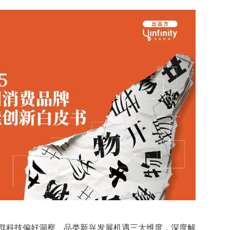
群科技偏好洞察、品类新兴发展机遇三大维度，深度解