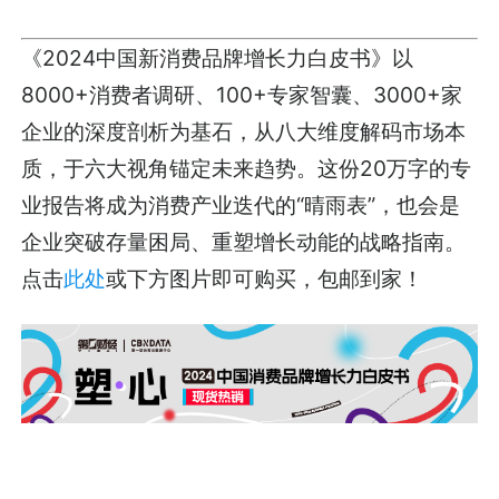
《2024中国新消费品牌增长力白皮书》以
8000+消费者调研、100+专家智囊、3000+家
企业的深度剖析为基石，从八大维度解码市场本
质，于六大视角锚定未来趋势。这份20万字的专
业报告将成为消费产业迭代的“晴雨表”，也会是
企业突破存量困局、重塑增长动能的战略指南。
点击
此处
或下方图片即可购买，包邮到家！