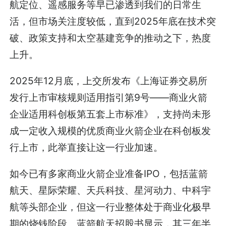
航定位、遥感服务等早已渗透到我们的日常生
活，但市场关注度较低，直到2025年底在技术突
破、政策支持和太空基建竞争的推动之下，热度
上升。
2025年12月底，上交所发布《上海证券交易所
发行上市审核规则适用指引第9号——商业火箭
企业适用科创板第五套上市标准》，支持尚未形
成一定收入规模的优质商业火箭企业在科创板发
行上市，此举直接让这一行业加速。
如今已有多家商业火箭企业准备IPO，包括蓝箭
航天、星际荣耀、天兵科技、星河动力、中科宇
航等头部企业，但这一行业整体处于商业化极早
期的烧钱阶段。蓝箭航天招股书显示，其三年半