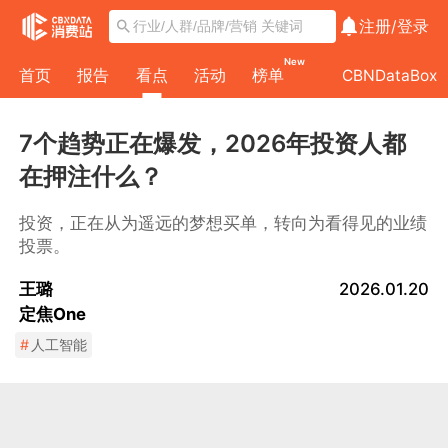
注册/
登录
New
首页
报告
看点
活动
榜单
CBNDataBox
7个趋势正在爆发，2026年投资人都
在押注什么？
投资，正在从为遥远的梦想买单，转向为看得见的业绩
投票。
王璐
2026.01.20
定焦One
#
人工智能