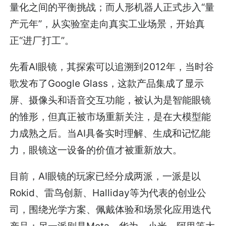
量化之间的平衡挑战；而人形机器人正式步入“量
产元年”，从实验室走向真实工业场景，开始真
正“进厂打工”。
先看AI眼镜，其探索可以追溯到2012年，当时谷
歌发布了Google Glass，这款产品集成了显示
屏、摄像头和语音交互功能，被认为是智能眼镜
的雏形，但真正被市场重新关注，是在大模型能
力成熟之后。当AI具备实时理解、生成和记忆能
力，眼镜这一设备的价值才被重新放大。
目前，AI眼镜的玩家已经分成两派，一派是以
Rokid、雷鸟创新、Halliday等为代表的创业公
司，围绕光学方案、佩戴体验和场景化应用迭代
产品；另一派则是Meta、华为、小米、阿里等大