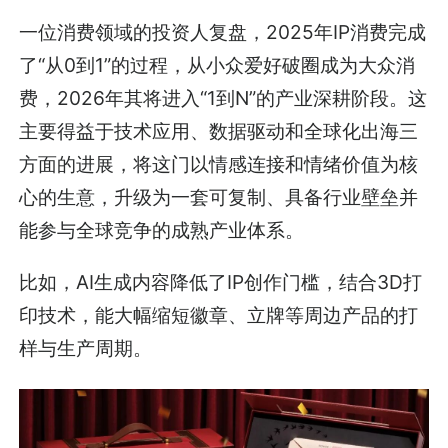
一位消费领域的投资人复盘，2025年IP消费完成
了“从0到1”的过程，从小众爱好破圈成为大众消
费，2026年其将进入“1到N”的产业深耕阶段。这
主要得益于技术应用、数据驱动和全球化出海三
方面的进展，将这门以情感连接和情绪价值为核
心的生意，升级为一套可复制、具备行业壁垒并
能参与全球竞争的成熟产业体系。
比如，AI生成内容降低了IP创作门槛，结合3D打
印技术，能大幅缩短徽章、立牌等周边产品的打
样与生产周期。