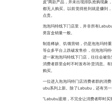
皮”两款产品，并未出现排队抢购现象，
都无人购买。以前觉得抢到就是赚到，现
点贵。
泡泡玛特线下门店里，并非所有Labub
类盲盒销量一般。
制造稀缺、饥饿营销，仍是泡泡玛特重要
等众多平台上跌破发售价，但泡泡玛特
进一家泡泡玛特线下门店，往往会被告
消费者群里会时不时发布补货消息。有
购买。
一位进入泡泡玛特门店消费者群的消费
ubu系列上新。除了Labubu，还有
“Labubu退潮，不完全让消费者即时买