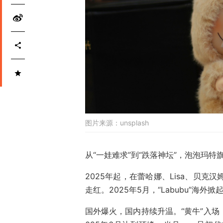
图片来源：
unsplash
从“一娃难求”到“跌落神坛”，泡泡玛特旗
2025年起，在蕾哈娜、Lisa、贝克汉
走红。2025年5月，“Labubu”
国外爆火，国内持续升温。“黄牛”入场