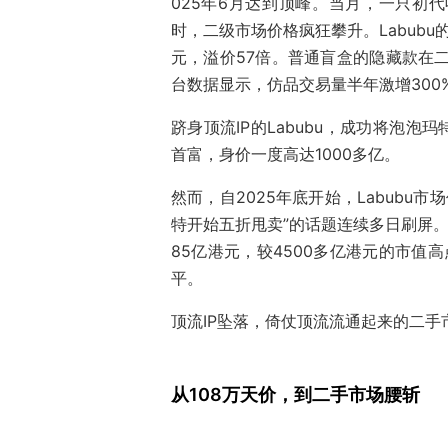
025年6月达到顶峰。当月，一只初代
时，二级市场价格疯狂攀升。Labubu的
元，溢价57倍。普通盲盒的隐藏款在
台数据显示，仿品交易量半年激增300
跻身顶流IP的Labubu，成功将泡泡
首富，身价一度高达1000多亿。
然而，自2025年底开始，Labubu市
特开始五折甩卖”的话题连续多日刷屏。
85亿港元，较4500多亿港元的市值高
平。
顶流IP坠落，倚仗顶流流通起来的二手
从108万天价，到二手市场腰斩