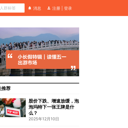
消息
注册
|
登录
关推荐
股价下跌、增速放缓，泡
泡玛特下一张王牌是什
么？
2025年12月10日