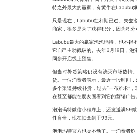
特之外最大的赢家，有黄牛在Labubu
只是现在，Labubu红利期已过。失去
商家，很多是为了获得积分，因为积分
Labubu最大的赢家泡泡玛特，也不得
它自己主动戳破的。去年6月18日，泡泡
同步开启线上预售。
但当时补货策略仍没有浇灭市场热情
货。一位消费者表示，最近一段时间，
多个渠道持续补货，过去“一布难求”，现
在甚至都能在朋友圈看到它的营销广告
泡泡玛特微信小程序上，还发送满59减
件盲盒，现在抽盒到手93元。
泡泡玛特官方也卖不动了。一消费者称，