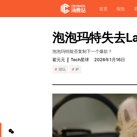
首页
报告
泡泡玛特失去La
泡泡玛特能否复制下一个爆款？
翟元元
Tech星球
2026年1月16日
潮玩
IP