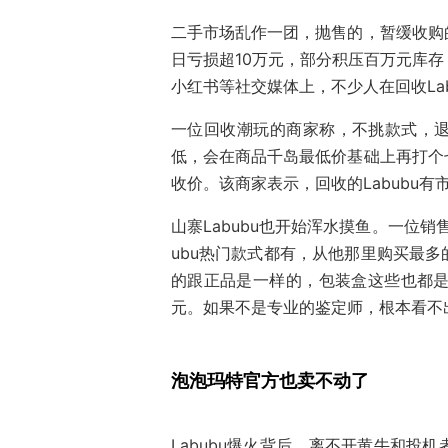
二手市场乱作一团，抛售的，暂缓收购
日亏损超10万元，部分积压百万元库
小红书等社交媒体上，不少人在回收Lab
一位回收潮玩的商家称，不挑款式，
低，会在商品千岛最低价基础上再打个
收价。该商家表示，回收的Labubu
山寨Labubu也开始浑水摸鱼。一位销售
ubu热门款式都有，从他那里购买最
的跟正品是一样的，包装盒这些也都是一
元。如果不是专业的鉴定师，根本看不
泡泡玛特官方也卖不动了
Labubu爆火背后，离不开黄牛和投