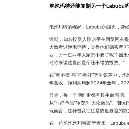
泡泡玛特还能复制另一个Labubu
泡泡玛特的崛起，Labubu的爆火，曾
近期，知名投资人段永平在回复网友提
大致看过泡泡玛特，觉得他们确实蛮厉
西，万一过两年大家都不要了呢？如果
对你来说这当然是个还不错的投资。”
在“看不懂”与“不看好”等争议声中，泡
年营收、净利润均超2024年全年，20
只是，每一个网红IP都有其生命周期。
从“时尚单品”转变为“大众商品”。潮玩
玩而言，这种普及往往是热度衰退的前
在一位前泡泡玛特高管看来，Labub