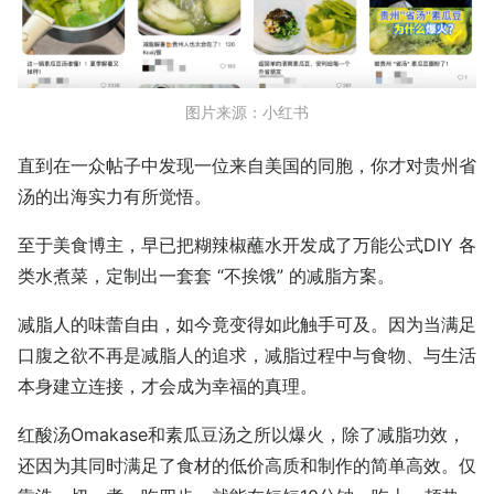
图片来源：小红书
直到在一众帖子中发现一位来自美国的同胞，你才对贵州省
汤的出海实力有所觉悟。
至于美食博主，早已把糊辣椒蘸水开发成了万能公式DIY 各
类水煮菜，定制出一套套 “不挨饿” 的减脂方案。
减脂人的味蕾自由，如今竟变得如此触手可及。因为当满足
口腹之欲不再是减脂人的追求，减脂过程中与食物、与生活
本身建立连接，才会成为幸福的真理。
红酸汤Omakase和素瓜豆汤之所以爆火，除了减脂功效，
还因为其同时满足了食材的低价高质和制作的简单高效。仅