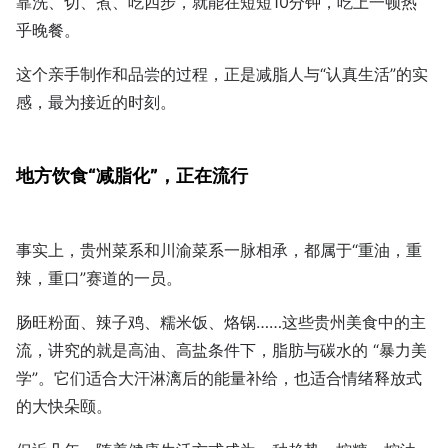
靠洗、切、煮、吃四步，就能在短短10分钟，吃上一顿热
乎晚餐。
这个亲手制作和品尝的过程，正是减脂人与“认真生活”的实
感，最为接近的时刻。
地方饮食“减脂化”，正在流行
事实上，贵州菜系和川渝菜系一脉相承，都属于“重油，重
辣，重口”赛道的一员。
肠旺粉面、辣子鸡、糯米饭、烙锅……这些贵州美食中的主
流，讲究的就是高油、高盐条件下，脂肪与碳水的 “暴力美
学”。它们适合大汗淋漓后的能量补给，也适合情绪释放式
的大快朵颐。