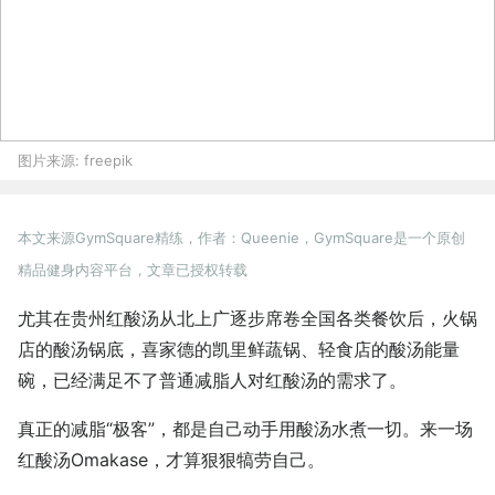
图片来源:
freepik
本文来源GymSquare精练，作者：Queenie，GymSquare是一个原创
精品健身内容平台，文章已授权转载
尤其在贵州红酸汤从北上广逐步席卷全国各类餐饮后，火锅
店的酸汤锅底，喜家德的凯里鲜蔬锅、轻食店的酸汤能量
碗，已经满足不了普通减脂人对红酸汤的需求了。
真正的减脂“极客”，都是自己动手用酸汤水煮一切。来一场
红酸汤Omakase，才算狠狠犒劳自己。