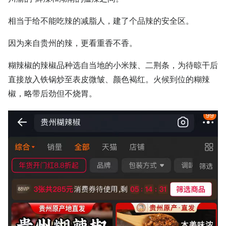
相当于给不能吃辣的减脂人，建了个品辣的安全区。
因为来自贵州的辣，更看重香不香。
糊辣椒的辣椒品种选自当地的小米辣、二荆条，为待晾干后
直接放入铁锅炒至表皮微皱、颜色褐红。火候到位的糊辣
椒，略带后劲但不烧胃。