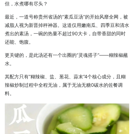
但，水煮哪有尽头？
最近，一道号称贵州省汤的“素瓜豆汤”的开始风靡全网，被
减脂人视为新晋掉秤神器。这道仅用嫩南瓜、四季豆和清水
煮出的素汤，一碗的热量不超过90大卡，自带香甜的同时
还能、饱腹。
更关键的，是此汤还有一个出圈的“灵魂搭子”——糊辣椒蘸
水。
其配方只有“糊辣椒、盐、葱花、蒜末”4个核心成分，且糊
辣椒炒制过程中全程无油，属于无油无糖0碳水的佐餐调
料。