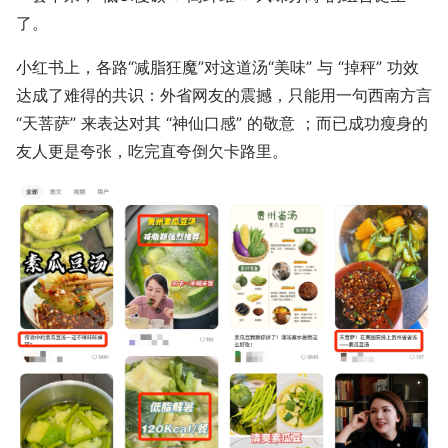
了。
小红书上，各路“减脂狂魔”对这道汤“美味” 与 “掉秤” 功效
达成了难得的共识：外省网友的震撼，只能用一句西南方言
“天菩萨” 来表达对其 “神仙口感” 的敬意 ；而已成功瘦身的
友人更是夸张，吃完直夸倒欠卡路里。