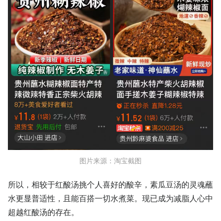
图片来源：淘宝截图
所以，相较于红酸汤挑个人喜好的酸辛，素瓜豆汤的灵魂蘸
水更显普适性，且能百搭一切水煮菜。现已成为减脂人心中
超越红酸汤的存在。