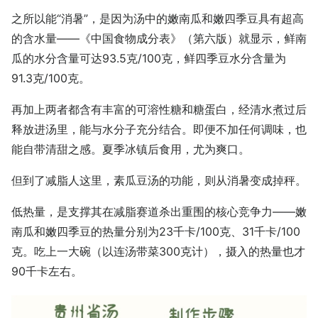
之所以能“消暑”，是因为汤中的嫩南瓜和嫩四季豆具有超高
的含水量——《中国食物成分表》（第六版）就显示，鲜南
瓜的水分含量可达93.5克/100克，鲜四季豆水分含量为
91.3克/100克。
再加上两者都含有丰富的可溶性糖和糖蛋白，经清水煮过后
释放进汤里，能与水分子充分结合。即便不加任何调味，也
能自带清甜之感。夏季冰镇后食用，尤为爽口。
但到了减脂人这里，素瓜豆汤的功能，则从消暑变成掉秤。
低热量，是支撑其在减脂赛道杀出重围的核心竞争力——嫩
南瓜和嫩四季豆的热量分别为23千卡/100克、31千卡/100
克。吃上一大碗（以连汤带菜300克计），摄入的热量也才
90千卡左右。