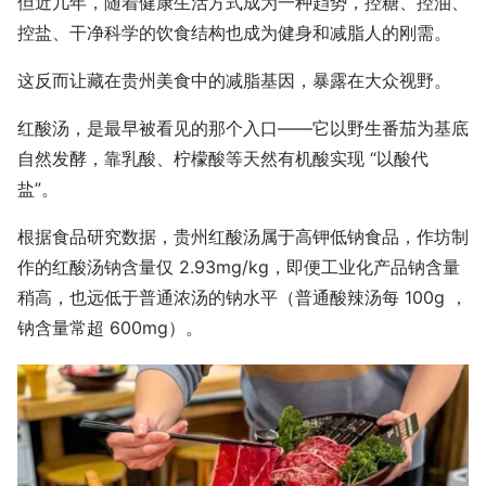
但近几年，随着健康生活方式成为一种趋势，控糖、控油、
控盐、干净科学的饮食结构也成为健身和减脂人的刚需。
这反而让藏在贵州美食中的减脂基因，暴露在大众视野。
红酸汤，是最早被看见的那个入口——它以野生番茄为基底
自然发酵，靠乳酸、柠檬酸等天然有机酸实现 “以酸代
盐”。
根据食品研究数据，贵州红酸汤属于高钾低钠食品，作坊制
作的红酸汤钠含量仅 2.93mg/kg，即便工业化产品钠含量
稍高，也远低于普通浓汤的钠水平（普通酸辣汤每 100g ，
钠含量常超 600mg）。