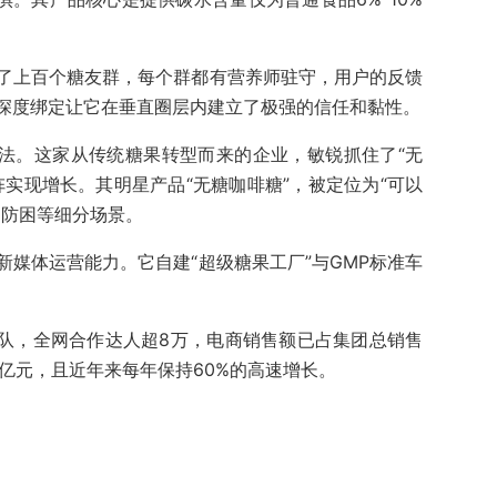
了上百个糖友群，每个群都有营养师驻守，用户的反馈
深度绑定让它在垂直圈层内建立了极强的信任和黏性。
打法。这家从传统糖果转型而来的企业，敏锐抓住了“无
实现增长。其明星产品“无糖咖啡糖”，被定位为“可以
驶防困等细分场景。
媒体运营能力。它自建“超级糖果工厂”与GMP标准车
团队，全网合作达人超8万，电商销售额已占集团总销售
8亿元，且近年来每年保持60%的高速增长。