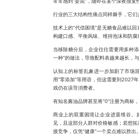
常常感到“委屈”，随即在某个深夜报
行业的三大结构性痛点同样棘手，它们
技术上的“代偿困境”是无糖食品难以
构建口感、平衡风味、维持泡沫和防腐
当移除糖分后，企业往往需要用多种添
一种”的做法，导致配料表越来越长，与
认知上的标签乱象进一步加剧了市场
用“零添加”等用语，但这需要到202
戏仍在误导消费者。
有知名酱油品牌甚至将“0”注册为商标，
商业上的双重困境让企业进退维谷。如
见，且这部分人群对价格敏感；若想拓
接竞争，仅凭“健康”一个卖点难以胜出