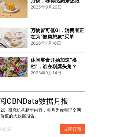
月饼，卷得比奶茶还狠
2025年9月29日
万物皆可低GI，消费者正
在为“健康想象”买单
2026年7月16日
休闲零食开始加速“换
档”，谁在崭露头角？
2023年9月14日
阅CBNData数据月报
20+研究机构精华内容，每月为你整理全网
有价值的大数据报告。
立即订阅