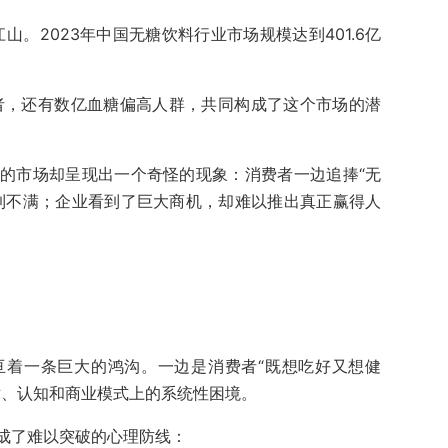
山。2023年中国无糖饮料行业市场规模达到401.6亿
患者，还有数亿血糖偏高人群，共同构成了这个市场的潜
的市场却呈现出一个奇怪的现象：消费者一边追捧“无
到不满；企业看到了巨大商机，却难以推出真正赢得人
亘着一条巨大的鸿沟。一边是消费者“既想吃好又想健
术、认知和商业模式上的系统性困境。
成了难以突破的心理防线：