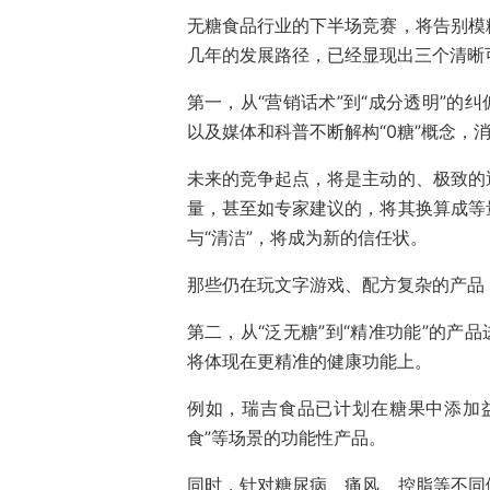
无糖食品行业的下半场竞赛，将告别模
几年的发展路径，已经显现出三个清晰
第一，从“营销话术”到“成分透明”的
以及媒体和科普不断解构“0糖”概念，
未来的竞争起点，将是主动的、极致的
量，甚至如专家建议的，将其换算成等
与“清洁”，将成为新的信任状。
那些仍在玩文字游戏、配方复杂的产品
第二，从“泛无糖”到“精准功能”的产
将体现在更精准的健康功能上。
例如，瑞吉食品已计划在糖果中添加益
食”等场景的功能性产品。
同时，针对糖尿病、痛风、控脂等不同