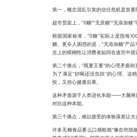
第一，概念混乱引发的信任危机是首要
超市货架上，“0糖”“无蔗糖”“无添加
根据国家标准，“0糖”实际上是指每10
糖。更令人困惑的是，“无添加糖”产
念上的模糊性让消费者如同在迷宫中摸
第二个痛点，“既要又要”的心理矛盾
为了满足“好喝还没负担”的心理。这
悦，又担心健康后果。
这种矛盾源于人类进化本能——大脑将
对抗这种本能。
第三个痛点，难以接受的体验落差让大
许多无糖食品要么口感粗糙“像在吃纸板