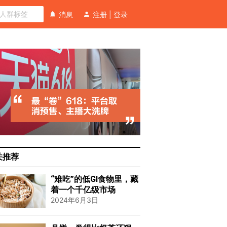
消息
注册
|
登录
关推荐
“难吃”的低GI食物里，藏
着一个千亿级市场
2024年6月3日