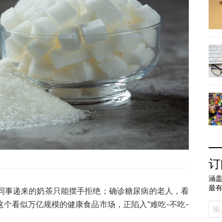
订
涵盖
最
对同事递来的奶茶只能摆手拒绝；确诊糖尿病的老人，看
这个看似万亿规模的健康食品市场，正陷入“难吃-不吃-