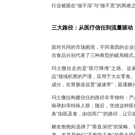
行业被困在“做不深”与“做不宽”的两难
三大路径：从医疗信任到流量驱动
面对共同的市场困境，不同基因的企业
吉食品分别代表了三种典型的破局模式
玛士撒拉走的是“医疗降维”之路。这
品”领域积累的严谨，应用于大众零食。
成分，在胃肠道设置“减速带”，延缓糖
玛士撒拉构建信任的路径非常独特：产
病孕妇等特殊人群；随后，凭借这种医
条“由医及食，由信而广”的路径，让它
糖友饱饱则选择了“垂直深挖”的策略
者，尤其是他们“不敢吃主食”的最大恐