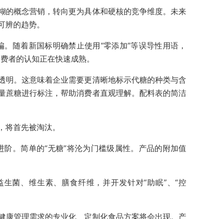
糊的概念营销，转向更为具体和硬核的竞争维度。未来
可辨的趋势。
纠偏。随着新国标明确禁止使用“零添加”等误导性用语，
消费者的认知正在快速成熟。
透明。这意味着企业需要更清晰地标示代糖的种类与含
量蔗糖进行标注，帮助消费者直观理解。配料表的简洁
，将首先被淘汰。
品进阶。简单的“无糖”将沦为门槛级属性。产品的附加值
生菌、维生素、膳食纤维，并开发针对“助眠”、“控
健康管理需求的专业化、定制化食品方案将会出现。产