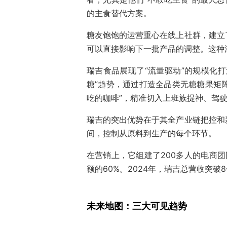
的主食替代方案。
糖友饱饱的运营重心在线上社群，建立
可以直接影响下一批产品的调整。这种
瑞吉食品展现了“流量驱动”的规模化
糖”趋势，通过打造全品类无糖糖果矩阵
吃的咖啡”，精准切入上班族提神、驾
瑞吉的突出优势在于其全产业链把控和新
间，控制从原料到生产的每个环节。
在营销上，它组建了200多人的电商
额的60%。2024年，瑞吉总营收突破
未来地图：三大可见趋势