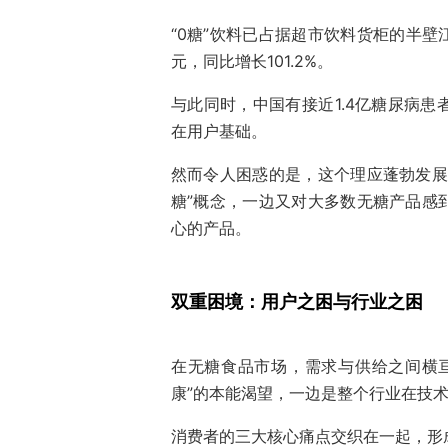
“0糖”饮料已占据超市饮料货柜的半壁江
元，同比增长101.2%。
与此同时，中国有接近1.4亿糖尿病
在用户基础。
然而令人困惑的是，这个理应蓬勃发展
糖”概念，一边又对大多数无糖产品感
心的产品。
双重困境：用户之困与行业之困
在无糖食品市场，需求与供给之间横
康”的本能渴望，一边是整个行业在技
消费者的三大核心痛点交织在一起，形