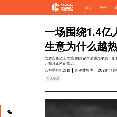
首页
报告
一场围绕1.4亿
生意为什么越
当超市货架上“0糖”的营销声浪逐渐平息，
开始真正向前推进。
会写字的机器猫
新消费智库
2026年1月
大健康