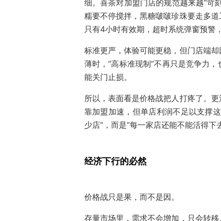
细。喜茶对加盟门店的规范越来越“苛
糯要不停搅拌，黑糖啵啵珍珠要走多道
只有4小时有效期，超时系统弹窗预警
标准更严，体验可能更稳，但门店端却
薄时，“高标准现制”不再只是竞争力
能关门止损。
所以，表面看是价格战把人打疼了。更
靠加盟加速，但单店利润不足以支撑这
少店”，而是“每一家店还能不能活得下去
经济下行的必然
价格战只是果，而不是因。
存量市场里，需求不会增加，只会转移