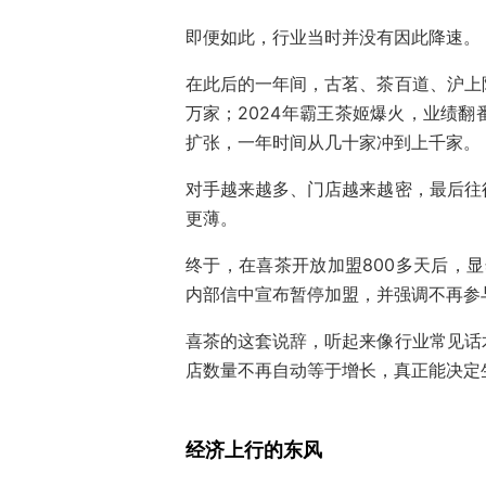
即便如此，行业当时并没有因此降速。
在此后的一年间，古茗、茶百道、沪上
万家；2024年霸王茶姬爆火，业绩
扩张，一年时间从几十家冲到上千家。
对手越来越多、门店越来越密，最后往
更薄。
终于，在喜茶开放加盟800多天后，显
内部信中宣布暂停加盟，并强调不再参
喜茶的这套说辞，听起来像行业常见话
店数量不再自动等于增长，真正能决定
经济上行的东风