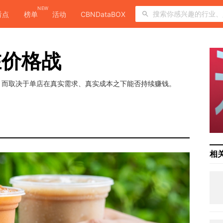
NEW
看点
榜单
活动
CBNDataBOX
在价格战
，而取决于单店在真实需求、真实成本之下能否持续赚钱。
相