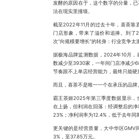
发酵的原因在于，这个数字的分量，已
法在现实里撞墙。
截至2022年11月的过去十年，喜茶
门店形象，带来了溢价和追捧。到了2
次“向规模要增长”的转身：行业竞争太
据极海品牌监测数据，2024年10月，
数减少至3930家，一年间门店净减少
节奏跟不上单店经营能力，最终只能硬
而且，喜茶不是唯一一个在承压的品牌
霸王茶姬2025年第三季度数据显示，全
在上扬，但利润在回落：经调整后的净利润
23%；净利润率为12.4%，低于去年同期
更关键的是经营质量，大中华区GMV同比
3%，至37.85万元。