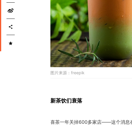
图片来源：
freepik
新茶饮们衰落
喜茶一年关掉600多家店——这个消息