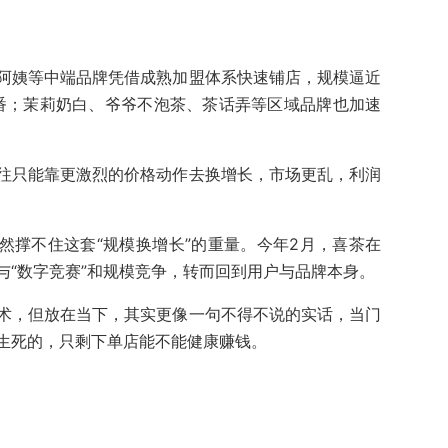
阿姨等中端品牌凭借成熟加盟体系快速铺店，规模逼近
翻番；茉莉奶白、爷爷不泡茶、茶话弄等区域品牌也加速
往只能靠更激烈的价格动作去换增长，市场更乱，利润
然撑不住这套“规模换增长”的重量。今年2月，喜茶在
与“数字竞赛”和规模竞争，转而回到用户与品牌本身。
术，但放在当下，其实更像一句不得不说的实话，当门
生死的，只剩下单店能不能健康赚钱。