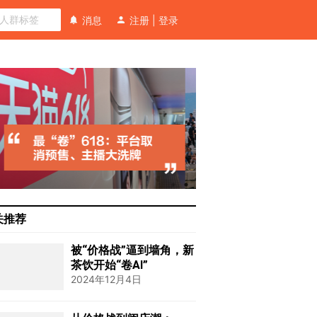
消息
注册
|
登录
关推荐
被“价格战”逼到墙角，新
茶饮开始“卷AI”
2024年12月4日