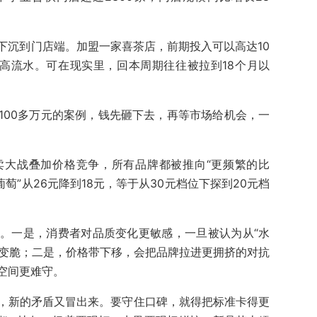
下沉到门店端。加盟一家喜茶店，前期投入可以高达10
高流水。可在现实里，回本周期往往被拉到18个月以
100多万元的案例，钱先砸下去，再等市场给机会，一
卖大战叠加价格竞争，所有品牌都被推向“更频繁的比
萄”从26元降到18元，等于从30元档位下探到20元档
。一是，消费者对品质变化更敏感，一旦被认为从“水
会变脆；二是，价格带下移，会把品牌拉进更拥挤的对抗
空间更难守。
，新的矛盾又冒出来。要守住口碑，就得把标准卡得更