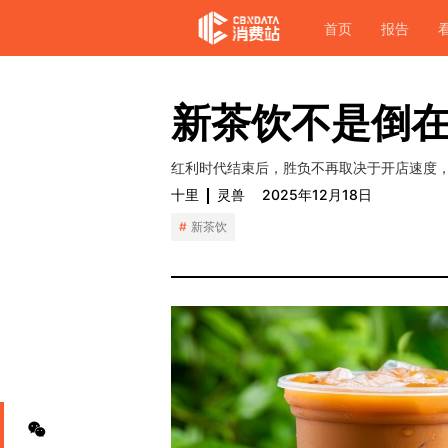
首页
报告
新茶饮不是倒
红利时代结束后，胜负不再取决于开店速度
十里
灵兽
2025年12月18日
新茶饮