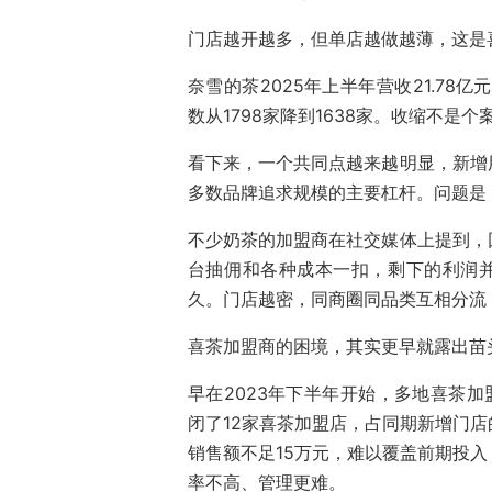
门店越开越多，但单店越做越薄，这是
奈雪的茶2025年上半年营收21.78亿
数从1798家降到1638家。收缩不是
看下来，一个共同点越来越明显，新增
多数品牌追求规模的主要杠杆。问题是
不少奶茶的加盟商在社交媒体上提到，
台抽佣和各种成本一扣，剩下的利润并
久。门店越密，同商圈同品类互相分流
喜茶加盟商的困境，其实更早就露出苗
早在2023年下半年开始，多地喜茶加
闭了12家喜茶加盟店，占同期新增门店
销售额不足15万元，难以覆盖前期投
率不高、管理更难。