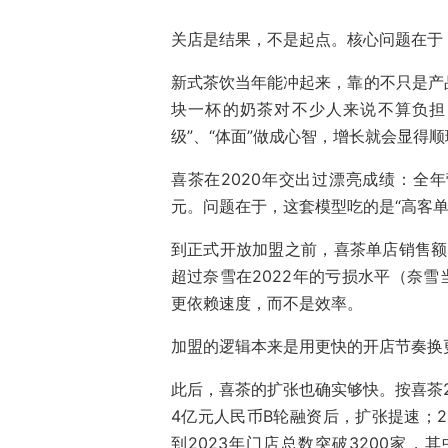
关店是结果，不是起点。核心问题在于
新式茶饮当年能冲起来，靠的不只是产品
块一杯的奶茶对不少人来说不算负担
级”、“体面”做成心智，增长就会显得
喜茶在2020年交出过漂亮成绩：全
元。问题在于，这套模型吃的是“高客单
到正式开放加盟之前，喜茶单店销售额已
超过奈雪在2022年的亏损水平（奈雪
更依赖速度，而不是效率。
加盟的逻辑本来是用更快的开店节奏换
此后，喜茶的扩张也确实够快。按喜茶20
4亿元人民币B轮融资后，扩张提速；2
到2023年门店总数突破3200家，