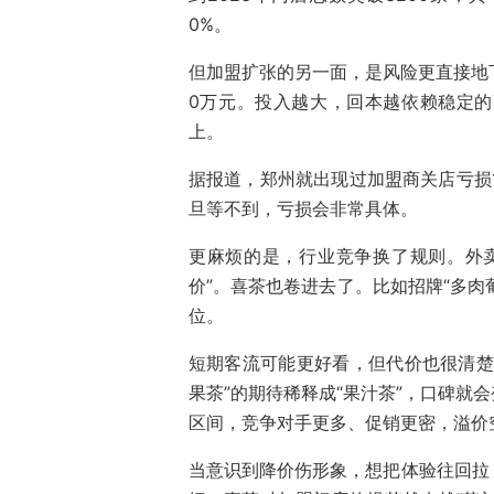
0%。
但加盟扩张的另一面，是风险更直接地
0万元。投入越大，回本越依赖稳定的
上。
据报道，郑州就出现过加盟商关店亏损
旦等不到，亏损会非常具体。
更麻烦的是，行业竞争换了规则。外
价”。喜茶也卷进去了。比如招牌“多肉葡
位。
短期客流可能更好看，但代价也很清楚
果茶”的期待稀释成“果汁茶”，口碑就
区间，竞争对手更多、促销更密，溢价
当意识到降价伤形象，想把体验往回拉