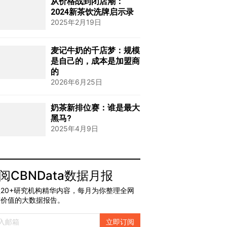
从价格战到闭店潮：
2024新茶饮洗牌启示录
2025年2月19日
麦记牛奶的千店梦：规模
是自己的，成本是加盟商
的
2026年6月25日
奶茶新排位赛：谁是最大
黑马?
2025年4月9日
阅CBNData数据月报
20+研究机构精华内容，每月为你整理全网
有价值的大数据报告。
立即订阅