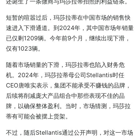
还诞生了一条微商与玛莎拉蒂拍照的利益链条。
短暂的喧嚣过后，玛莎拉蒂在中国市场的销售快
速进入下滑通道。到2024年，其中国市场年销量
已仅剩1209辆。今年前9个月，继续出现下滑，
仅有1023辆。
随着市场销量的下滑，玛莎拉蒂也陷入财务危
机。2024年，玛莎拉蒂母公司Stellantis时任
CEO唐唯实表示，集团不能承受不赚钱的品牌，
后续将削减庞大产品组合中那些表现不佳的品
牌，以确保整体盈利。当时，市场猜测，玛莎拉
蒂有可能会被摆上货架。
不过，随后Stellantis通过公开声明，对这一市场