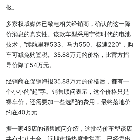
报。
多家权威媒体已致电相关经销商，确认的这一降
价消息的真实性。该款车型采用宁德时代的电池
技术，“续航里程533、马力550、极速220”，购
车可减免购置税。35.88万元的价格，比官方指
导价降了54万元。
经销商在促销海报35.88万元的价格后，都有一
个小小的“起”字。销售顾问表示，这个价格只是
裸车价，还需要加一些选配的费用，最终落地价
约在40万元。
据一家4S店的销售顾问介绍，这批特价车型该店
共有七八十台，近期市场热度非常高，已经卖出