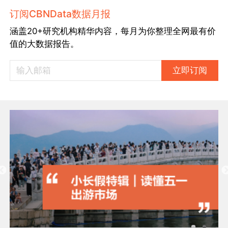
订阅CBNData数据月报
涵盖20+研究机构精华内容，每月为你整理全网最有价
值的大数据报告。
立即订阅