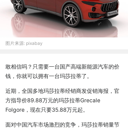
图片来源:
pixabay
敢相信吗？只需要一台国产高端新能源汽车的价
钱，你就可以拥有一台玛莎拉蒂了。
近期，全国多地玛莎拉蒂经销商发促销海报，官
方指导价89.88万元的玛莎拉蒂Grecale
Folgore，现在只要35.88万元起。
面对中国汽车市场激烈的竞争，玛莎拉蒂销量节