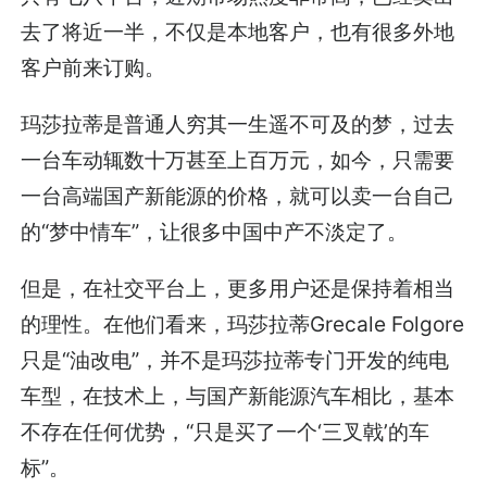
去了将近一半，不仅是本地客户，也有很多外地
客户前来订购。
玛莎拉蒂是普通人穷其一生遥不可及的梦，过去
一台车动辄数十万甚至上百万元，如今，只需要
一台高端国产新能源的价格，就可以卖一台自己
的“梦中情车”，让很多中国中产不淡定了。
但是，在社交平台上，更多用户还是保持着相当
的理性。在他们看来，玛莎拉蒂Grecale Folgore
只是“油改电”，并不是玛莎拉蒂专门开发的纯电
车型，在技术上，与国产新能源汽车相比，基本
不存在任何优势，“只是买了一个‘三叉戟’的车
标”。