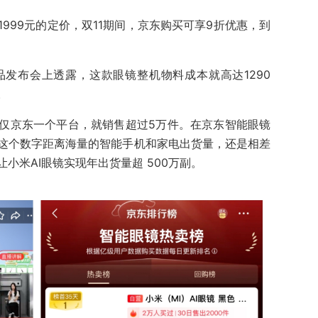
999元的定价，双11期间，京东购买可享9折优惠，到
发布会上透露，这款眼镜整机物料成本就高达1290
。
仅京东一个平台，就销售超过5万件。在京东智能眼镜
这个数字距离海量的智能手机和家电出货量，还是相差
小米AI眼镜实现年出货量超 500万副。