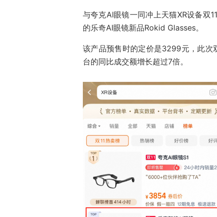
与夸克AI眼镜一同冲上天猫XR设备双
的乐奇AI眼镜新品Rokid Glasses。
该产品预售时的定价是3299元，此次双
台的同比成交额增长超过7倍。