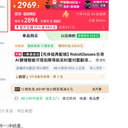
图片来源：淘宝截图
冲一冲销量。