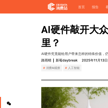
首页
报告
AI硬件敲开大
里？
AI硬件究竟能给用户带来怎样的特殊价值，
路雨晴
新莓daybreak
2025年11月13日
消费AI观察
人工智能