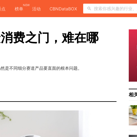
NEW
看点
榜单
活动
CBNDataBOX
众消费之门，难在哪
仍然是不同细分赛道产品要直面的根本问题。
相