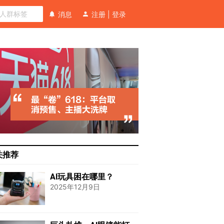
消息
注册
|
登录
关推荐
AI玩具困在哪里？
2025年12月9日