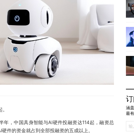
订
涵盖
起。
最
上半年，中国具身智能与AI硬件投融资达114起，融资总
向AI硬件的资金就占到全部投融资的五成以上。