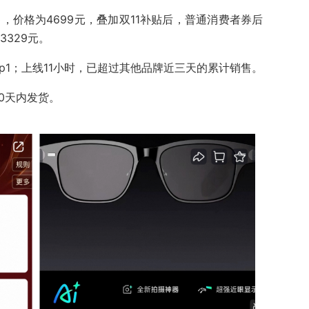
售，价格为4699元，叠加双11补贴后，普通消费者券后
3329元。
p1；上线11小时，已超过其他品牌近三天的累计销售。
0天内发货。