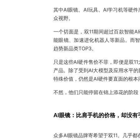
其中AI眼镜、AI玩具、AI学习机等
众视野。
一个切面是，双11期间超过百款智能AI
能眼镜、加速进化机器人等新品。而智
趋势新品类TOP3。
只是这些AI硬件售价不菲，即便是双1
产品。除了受到AI大模型及应用水平
特殊价值，仍然是AI硬件要直面的根本
不然，他们只能停留在锦上添花的阶段
AI眼镜：比肩手机的价格，却没有
众多AI眼镜品牌寄希望于双11。几乎