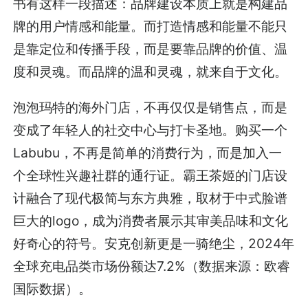
书有这样一段描述：品牌建设本质上就是构建品
牌的用户情感和能量。而打造情感和能量不能只
是靠定位和传播手段，而是要靠品牌的价值、温
度和灵魂。而品牌的温和灵魂，就来自于文化。
泡泡玛特的海外门店，不再仅仅是销售点，而是
变成了年轻人的社交中心与打卡圣地。购买一个
Labubu，不再是简单的消费行为，而是加入一
个全球性兴趣社群的通行证。霸王茶姬的门店设
计融合了现代极简与东方典雅，取材于中式脸谱
巨大的logo，成为消费者展示其审美品味和文化
好奇心的符号。安克创新更是一骑绝尘，2024年
全球充电品类市场份额达7.2%（数据来源：欧睿
国际数据）。