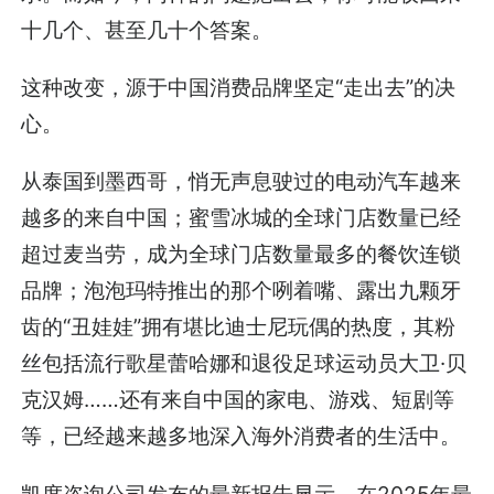
十几个、甚至几十个答案。
这种改变，源于中国消费品牌坚定“走出去”的决
心。
从泰国到墨西哥，悄无声息驶过的电动汽车越来
越多的来自中国；蜜雪冰城的全球门店数量已经
超过麦当劳，成为全球门店数量最多的餐饮连锁
品牌；泡泡玛特推出的那个咧着嘴、露出九颗牙
齿的“丑娃娃”拥有堪比迪士尼玩偶的热度，其粉
丝包括流行歌星蕾哈娜和退役足球运动员大卫·贝
克汉姆……还有来自中国的家电、游戏、短剧等
等，已经越来越多地深入海外消费者的生活中。
凯度咨询公司发布的最新报告显示，在2025年最