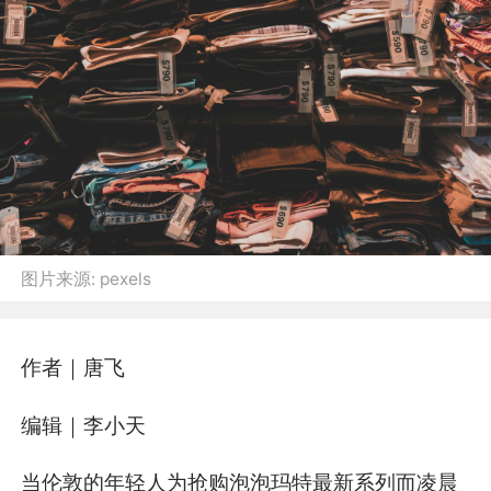
图片来源:
pexels
作者｜唐飞
编辑｜李小天
当伦敦的年轻人为抢购泡泡玛特最新系列而凌晨