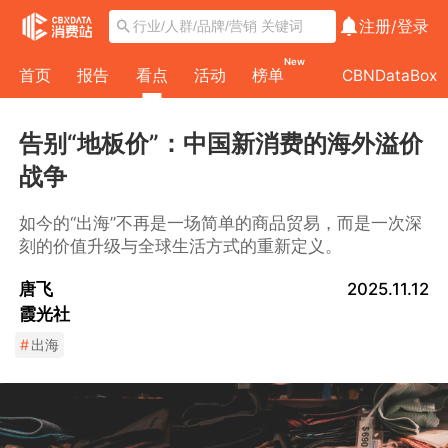
注册/
登录
New
首页
报告
看点
活动
榜单
CBNDataBox
告别“地板价”：中国新消费的海外溢价
战争
如今的“出海”不再是一场简单的商品贸易，而是一次深
刻的价值升级与全球生活方式的重新定义。
唐飞
2025.11.12
霞光社
#
出海