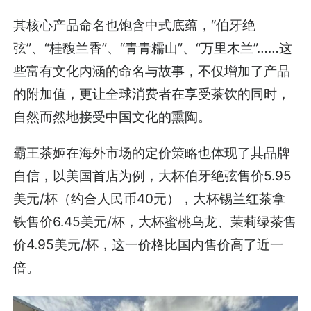
其核心产品命名也饱含中式底蕴，“伯牙绝
弦”、“桂馥兰香”、“青青糯山”、“万里木兰”……这
些富有文化内涵的命名与故事，不仅增加了产品
的附加值，更让全球消费者在享受茶饮的同时，
自然而然地接受中国文化的熏陶。
霸王茶姬在海外市场的定价策略也体现了其品牌
自信，以美国首店为例，大杯伯牙绝弦售价5.95
美元/杯（约合人民币40元），大杯锡兰红茶拿
铁售价6.45美元/杯，大杯蜜桃乌龙、茉莉绿茶售
价4.95美元/杯，这一价格比国内售价高了近一
倍。