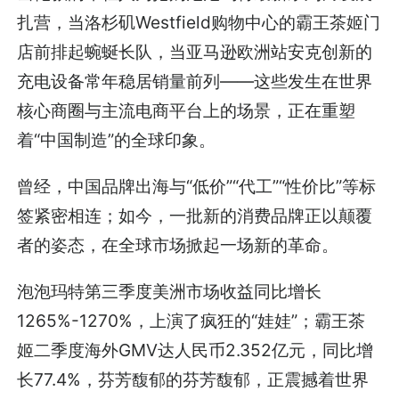
扎营，当洛杉矶Westfield购物中心的霸王茶姬门
店前排起蜿蜒长队，当亚马逊欧洲站安克创新的
充电设备常年稳居销量前列——这些发生在世界
核心商圈与主流电商平台上的场景，正在重塑
着“中国制造”的全球印象。
曾经，中国品牌出海与“低价”“代工”“性价比”等标
签紧密相连；如今，一批新的消费品牌正以颠覆
者的姿态，在全球市场掀起一场新的革命。
泡泡玛特第三季度美洲市场收益同比增长
1265%-1270%，上演了疯狂的“娃娃”；霸王茶
姬二季度海外GMV达人民币2.352亿元，同比增
长77.4%，芬芳馥郁的芬芳馥郁，正震撼着世界