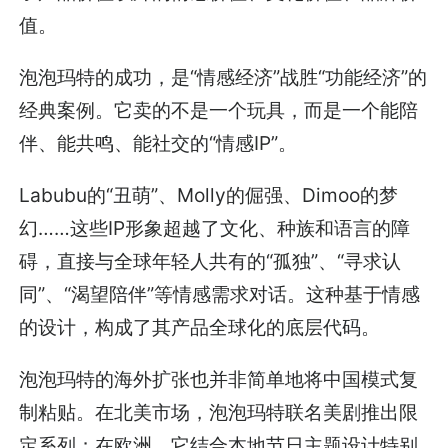
值。
泡泡玛特的成功，是“情感经济”战胜“功能经济”的
经典案例。它卖的不是一个玩具，而是一个能陪
伴、能共鸣、能社交的“情感IP”。
Labubu的“丑萌”、Molly的倔强、Dimoo的梦
幻……这些IP形象超越了文化、种族和语言的障
碍，直接与全球年轻人共有的“孤独”、“寻求认
同”、“渴望陪伴”等情感需求对话。这种基于情感
的设计，构成了其产品全球化的底层代码。
泡泡玛特的海外扩张也并非简单地将中国模式复
制粘贴。在北美市场，泡泡玛特联名美剧推出限
定系列；在欧洲，它结合本地节日主题设计特别