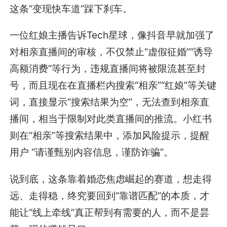
这条“变现快车道”踩下刹车。
一位红娘主播告诉Tech星球，像抖音早就加强了
对相亲直播间的审核，不仅禁止“虚假征婚”“诱导
高额消费”等行为，违规直播间将被限流甚至封
号，而且现在在直播栏内搜索“相亲”“红娘”等关键
词，直接显示“搜索结果为空”，无法查到相亲直
播间，相当于限制对此类直播间的推流。小红书
则在“相亲”等搜索结果中，添加风险提示，提醒
用户 “请谨甄别内容信息，谨防诈骗”。
说到底，这条靠着婚恋焦虑崛起的赛道，想走得
远、走得稳，终究要回到“靠谱匹配”的本质，才
能让“线上牵线”真正帮到有需要的人，而不是昙