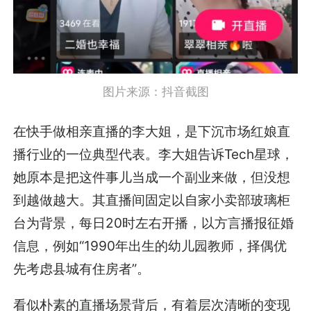
图片来源：抖音截图
在快手做相亲直播的李大姐，是下沉市场红娘直
播行业的一位典型代表。李大姐告诉Tech星球，
她原本是把这件事儿当成一个副业来做，但没想
到越做越大。其直播间固定以自家小卖部玻璃柜
台为背景，每日20时左右开播，以方言播报征婚
信息，例如“1990年出生的幼儿园教师，择偶优
先考虑县城有住房者”。
看似朴素的直播场景背后，有着层次清晰的变现