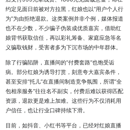
约定见面日前被对方拉黑，红娘也以“用户个人行
为”为由拒绝退款。这类案例并非个例，媒体报道
也不在少数，不少骗子伪装成优质嘉宾，借助红
娘背书获取信任，再以彩礼筹备、家庭应急等名
义骗取钱财，受害者多为下沉市场的中年群体。
除了行骗陷阱，直播间的“付费套路”也饱受诟
病。部分红娘为诱导打赏，刻意夸大嘉宾条件，
甚至安排“托儿”在直播间制造竞争氛围，所谓“全
包相亲服务”往往名不副实，付费后难以获得匹配
资源，退款更是难上加难。这些行为不仅消耗用
户信任，也让行业口碑持续下滑。
目前，如抖音、小红书等平台，已经对红娘直播