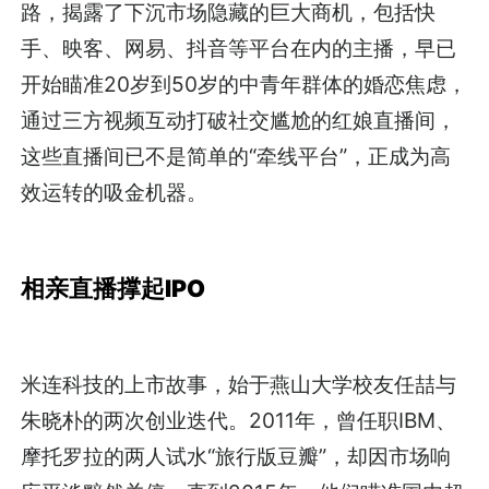
路，揭露了下沉市场隐藏的巨大商机，包括快
手、映客、网易、抖音等平台在内的主播，早已
开始瞄准20岁到50岁的中青年群体的婚恋焦虑，
通过三方视频互动打破社交尴尬的红娘直播间，
这些直播间已不是简单的“牵线平台”，正成为高
效运转的吸金机器。
相亲直播撑起IPO
米连科技的上市故事，始于燕山大学校友任喆与
朱晓朴的两次创业迭代。2011年，曾任职IBM、
摩托罗拉的两人试水“旅行版豆瓣”，却因市场响