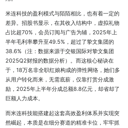
米连科技的盈利模式与陌陌相比，也有着一定的
差异。招股书显示，在其收入结构中，虚拟礼物
占比超70%，会员订阅与广告为辅，2025年上
半年毛利率攀升至49.5%，超过了挚文集团的
38.6%（注：数据来源于交银国际对挚文集团
2025Q2财报的数据分析）。而这核心秘诀在
于，18万名非全职红娘构成的弹性网络，她们多
从用户转化而来，无需底薪，仅靠打赏分成激
励，2025年上半年分成总额8.8亿元，却省却了
巨额人力成本。
而米连科技能搭建起这套高效盈利体系并实现突
然崛起，本质是在细分赛道的精准卡位，牢牢抓