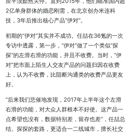
应平淡黯然关停。直到2015年，他们瞄准国内超
2亿单身群体的婚恋刚需，在北京创办米连科
技，3年后推出核心产品“伊对”。
初期的“伊对”其实并不成功。任喆在36氪的一次
专访中透露，第一步，“伊对”做了一个类似“探
探“的左滑右滑的功能，并且不收费。当时，“伊
对”把市面上陌生人交友产品的问题归因在收费
上，认为不收费，比阻断沟通类的收费产品更友
好。
“后来我们悲催地发现，2017年上半年这个左滑
右滑的功能，对大众人群根本不好使。这产品一
点希望也没有，数据特别差，留存也差”，任喆总
结。探探的套路，更适合一二线城市，擅长社交