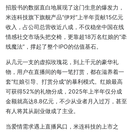
招股书的数据直白地展现了这门生意的爆发力，
米连科技旗下旗舰产品“伊对”上半年贡献15亿元
收入，占公司总营收近八成，不仅稳坐中国在线
情感社交市场头把交椅，更靠超18万名红娘的“牵
线魔法”，撑起了整个IPO的估值基石。
从几元一支的虚拟玫瑰花，到上千元的豪华礼
物，用户在直播间的每一笔打赏，都在滋养着一
套“红娘引导、打赏分成”的暴利模式。红娘最高
可获得52%的礼物分成，2025年上半年仅分成
金额就高达8.8亿元，不少从业者月入过万，甚至
有人将其从副业做成了主业。
当爱情需求遇上直播风口，米连科技的上市之