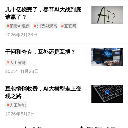
几十亿烧完了，春节AI大战到底
谁赢了？
#
消费AI观察
#
消费AI观察
#
互联网
2026年2月26日
千问和夸克，互补还是互搏？
#
人工智能
2025年11月28日
豆包悄悄收费，AI大模型走上变
现之路
#
人工智能
2026年5月7日