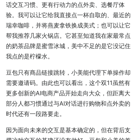
话交互习惯、更有行动力的点外卖、选餐厅体
验。我可以让它给我直接点一杯自取的、最近的
瑞幸咖啡，并将燕麦拿铁换成美式；也可以让它
帮我推荐几家火锅店。它甚至知道我在家最常点
的奶茶品牌是蜜雪冰城，美中不足的是它没记住
我点的是柠檬水。
豆包只有商品链接跳转，小美能代理下单操作却
需要邀请码。由此也可以看出，这个双11虽然有
更多创新的AI电商产品开始走向大众，但距离大
部分人都习惯通过与AI对话进行购物和点外卖的
时代还有一段路要走。
因为面向未来的交互是基本确定的，但在背后支