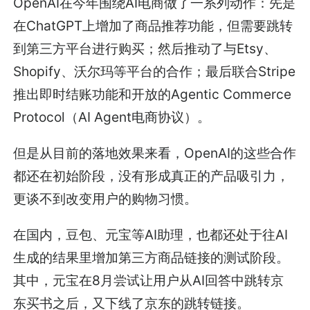
OpenAI在今年围绕AI电商做了一系列动作：先是
在ChatGPT上增加了商品推荐功能，但需要跳转
到第三方平台进行购买；然后推动了与Etsy、
Shopify、沃尔玛等平台的合作；最后联合Stripe
推出即时结账功能和开放的Agentic Commerce
Protocol（AI Agent电商协议）。
但是从目前的落地效果来看，OpenAI的这些合作
都还在初始阶段，没有形成真正的产品吸引力，
更谈不到改变用户的购物习惯。
在国内，豆包、元宝等AI助理，也都还处于往AI
生成的结果里增加第三方商品链接的测试阶段。
其中，元宝在8月尝试让用户从AI回答中跳转京
东买书之后，又下线了京东的跳转链接。