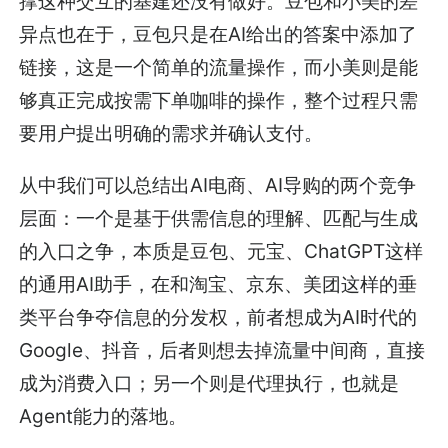
撑这种交互的基建还没有做好。豆包和小美的差
异点也在于，豆包只是在AI给出的答案中添加了
链接，这是一个简单的流量操作，而小美则是能
够真正完成按需下单咖啡的操作，整个过程只需
要用户提出明确的需求并确认支付。
从中我们可以总结出AI电商、AI导购的两个竞争
层面：一个是基于供需信息的理解、匹配与生成
的入口之争，本质是豆包、元宝、ChatGPT这样
的通用AI助手，在和淘宝、京东、美团这样的垂
类平台争夺信息的分发权，前者想成为AI时代的
Google、抖音，后者则想去掉流量中间商，直接
成为消费入口；另一个则是代理执行，也就是
Agent能力的落地。