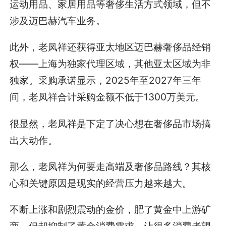
运动用品、家居用品等奢侈生活方式领域，但不
涉及迈巴赫汽车业务。
此外，老凤祥还获得亚太地区迈巴赫奢侈品经销
权——上海为独家代理区域，其他亚太区域为非
独家。采购承诺显示，2025年至2027年三年
间，老凤祥合计采购金额不低于1300万美元。
很显然，老凤祥是下定了决心想在奢侈品市场搞
出大动作。
那么，老凤祥为何要走高端及奢侈品路线？其核
心和关键原因是现实的经营压力越来越大。
不断上涨和剧烈震动的金价，肥了黄金中上游矿
商，但却抑制了黄金消费需求，让很多消费者望