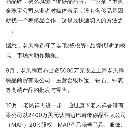
品品牌，要么就傍上奢侈品品牌。一位某上市黄
金珠宝公司从业者对媒体表示，没有奢侈品基因
就找一个奢侈品合作，这是最快速切入的方法之
一。
据悉，老凤祥选择了走“股权投资+品牌代理”的模
式，市场大动作频频。
9月，老凤祥宣布出资5000万元设立上海老凤祥
臻品商贸有限公司，主营金银珠宝、钻石、钟表
等高端产品的批发与零售。
10月，老凤祥再进一步，通过旗下老凤祥香港有
限公司以2400万美元认购迈巴赫奢侈品亚太公司
（MAP）20%股权。MAP产品涵盖马具、服饰、