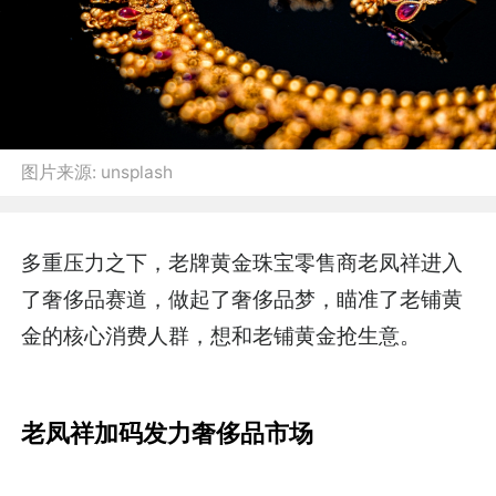
图片来源:
unsplash
多重压力之下，老牌黄金珠宝零售商老凤祥进入
了奢侈品赛道，做起了奢侈品梦，瞄准了老铺黄
金的核心消费人群，想和老铺黄金抢生意。
老凤祥加码发力奢侈品市场