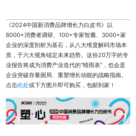
《2024中国新消费品牌增长力白皮书》以
8000+消费者调研、100+专家智囊、3000+家
企业的深度剖析为基石，从八大维度解码市场本
质，于六大视角锚定未来趋势。这份20万字的专
业报告将成为消费产业迭代的“晴雨表”，也会是
企业突破存量困局、重塑增长动能的战略指南。
点击
此处
或下方图片即可购买，包邮到家！